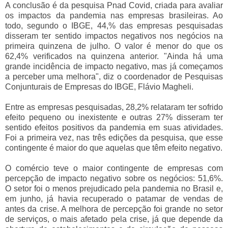
A conclusão é da pesquisa Pnad Covid, criada para avaliar
os impactos da pandemia nas empresas brasileiras. Ao
todo, segundo o IBGE, 44,% das empresas pesquisadas
disseram ter sentido impactos negativos nos negócios na
primeira quinzena de julho. O valor é menor do que os
62,4% verificados na quinzena anterior. "Ainda há uma
grande incidência de impacto negativo, mas já começamos
a perceber uma melhora", diz o coordenador de Pesquisas
Conjunturais de Empresas do IBGE, Flávio Magheli.
Entre as empresas pesquisadas, 28,2% relataram ter sofrido
efeito pequeno ou inexistente e outras 27% disseram ter
sentido efeitos positivos da pandemia em suas atividades.
Foi a primeira vez, nas três edições da pesquisa, que esse
contingente é maior do que aquelas que têm efeito negativo.
O comércio teve o maior contingente de empresas com
percepção de impacto negativo sobre os negócios: 51,6%.
O setor foi o menos prejudicado pela pandemia no Brasil e,
em junho, já havia recuperado o patamar de vendas de
antes da crise. A melhora de percepção foi grande no setor
de serviços, o mais afetado pela crise, já que depende da