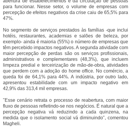
abertura de estabelecimentos e da circulação de pessoas
para funcionar. Nesse setor, o volume de empresas com
percepção de efeitos negativos da crise caiu de 65,5% para
47%.
No segmento de serviços prestados às famílias -que inclui
hotéis, restaurantes, academias e salões de beleza, por
exemplo- ainda é maioria (55%) o número de empresas que
têm percebido impactos negativos. A segunda atividade com
maior percepção de perdas são os serviços profissionais,
administrativos e complementares (48,3%), que incluem
limpeza predial e terceirização de mão-de-obra, atividades
que perdem com a adoção do home office. No comércio, a
queda foi de 64,1% para 44%. A indústria, por outro lado,
apresentou estabilidade com um impacto negativo em
42,9% das 313,4 mil empresas.
"Esse cenário retrata o processo de reabertura, com maior
fluxo de pessoas refletindo-se nos negócios. É natural que a
percepção negativa vá reduzindo a cada quinzena, na
medida que o isolamento social vá diminuindo", comentou
Magheli.