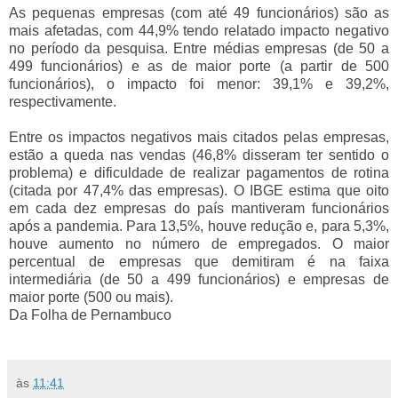
As pequenas empresas (com até 49 funcionários) são as
mais afetadas, com 44,9% tendo relatado impacto negativo
no período da pesquisa. Entre médias empresas (de 50 a
499 funcionários) e as de maior porte (a partir de 500
funcionários), o impacto foi menor: 39,1% e 39,2%,
respectivamente.
Entre os impactos negativos mais citados pelas empresas,
estão a queda nas vendas (46,8% disseram ter sentido o
problema) e dificuldade de realizar pagamentos de rotina
(citada por 47,4% das empresas). O IBGE estima que oito
em cada dez empresas do país mantiveram funcionários
após a pandemia. Para 13,5%, houve redução e, para 5,3%,
houve aumento no número de empregados. O maior
percentual de empresas que demitiram é na faixa
intermediária (de 50 a 499 funcionários) e empresas de
maior porte (500 ou mais).
Da Folha de Pernambuco
às
11:41