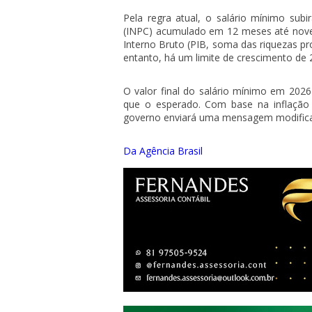
Pela regra atual, o salário mínimo sub
(INPC) acumulado em 12 meses até nove
Interno Bruto (PIB, soma das riquezas pr
entanto, há um limite de crescimento de 
O valor final do salário mínimo em 202
que o esperado. Com base na inflaçã
governo enviará uma mensagem modificat
Da Agência Brasil