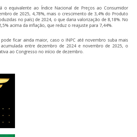
irá o equivalente ao Índice Nacional de Preços ao Consumidor
mbro de 2025, 4,78%, mais o crescimento de 3,4% do Produto
oduzidas no país) de 2024, o que daria valorização de 8,18%. No
2,5% acima da inflação, que reduz o reajuste para 7,44%.
6 pode ficar ainda maior, caso o INPC até novembro suba mais
o acumulada entre dezembro de 2024 e novembro de 2025, o
iva ao Congresso no início de dezembro.