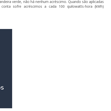
bandeira verde, não há nenhum acréscimo. Quando são aplicadas
 conta sofre acréscimos a cada 100 quilowatts-hora (kWh)