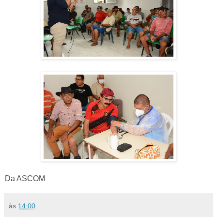
Da ASCOM
às
14:00