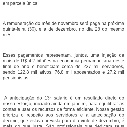
em parcela única.
A remuneração do mês de novembro será paga na próxima
quinta-feira (30), e a de dezembro, no dia 28 do mesmo
mês.
Esses pagamentos representam, juntos, uma injeção de
mais de R$ 4,2 bilhões na economia pernambucana neste
final de ano e beneficiam cerca de 227 mil servidores,
sendo 122,8 mil ativos, 76,8 mil aposentados e 27,2 mil
pensionistas.
“A antecipação do 13º salário é um resultado direto do
nosso esforço, iniciado ainda em janeiro, para equilibrar as
contas e usar os recursos de forma eficiente. Nossa gestão
prioriza o respeito aos servidores e a antecipação do
décimo, que estava prevista para dia vinte de dezembro, é
mais do que justa. São profissionais que dedicam seus