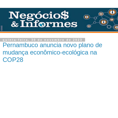
quinta-feira, 30 de novembro de 2023
Pernambuco anuncia novo plano de
mudança econômico-ecológica na
COP28