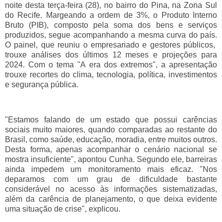
noite desta terça-feira (28), no bairro do Pina, na Zona Sul
do Recife. Margeando a ordem de 3%, o Produto Interno
Bruto (PIB), composto pela soma dos bens e serviços
produzidos, segue acompanhando a mesma curva do país.
O painel, que reuniu o empresariado e gestores públicos,
trouxe análises dos últimos 12 meses e projeções para
2024. Com o tema "A era dos extremos", a apresentação
trouxe recortes do clima, tecnologia, política, investimentos
e segurança pública.
"Estamos falando de um estado que possui carências
sociais muito maiores, quando comparadas ao restante do
Brasil, como saúde, educação, moradia, entre muitos outros.
Desta forma, apenas acompanhar o cenário nacional se
mostra insuficiente", apontou Cunha. Segundo ele, barreiras
ainda impedem um monitoramento mais eficaz. "Nos
deparamos com um grau de dificuldade bastante
considerável no acesso às informações sistematizadas,
além da carência de planejamento, o que deixa evidente
uma situação de crise", explicou.