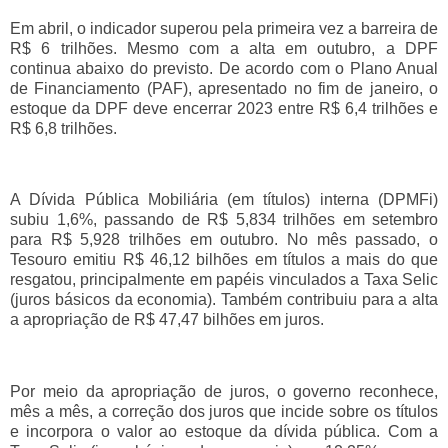
Em abril, o indicador superou pela primeira vez a barreira de
R$ 6 trilhões. Mesmo com a alta em outubro, a DPF
continua abaixo do previsto. De acordo com o Plano Anual
de Financiamento (PAF), apresentado no fim de janeiro, o
estoque da DPF deve encerrar 2023 entre R$ 6,4 trilhões e
R$ 6,8 trilhões.
A Dívida Pública Mobiliária (em títulos) interna (DPMFi)
subiu 1,6%, passando de R$ 5,834 trilhões em setembro
para R$ 5,928 trilhões em outubro. No mês passado, o
Tesouro emitiu R$ 46,12 bilhões em títulos a mais do que
resgatou, principalmente em papéis vinculados a Taxa Selic
(juros básicos da economia). Também contribuiu para a alta
a apropriação de R$ 47,47 bilhões em juros.
Por meio da apropriação de juros, o governo reconhece,
mês a mês, a correção dos juros que incide sobre os títulos
e incorpora o valor ao estoque da dívida pública. Com a