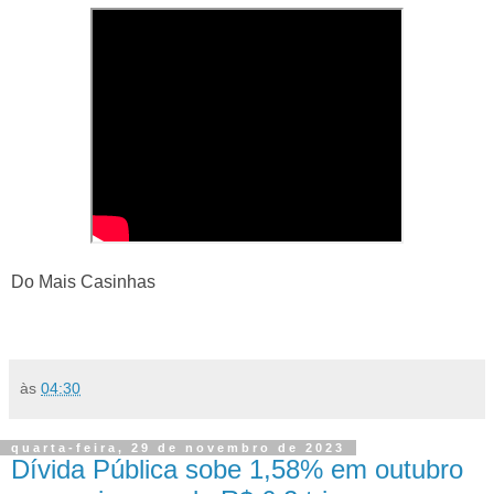
Do Mais Casinhas
às
04:30
quarta-feira, 29 de novembro de 2023
Dívida Pública sobe 1,58% em outubro