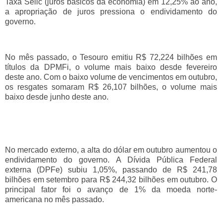
Taxa Selic (juros básicos da economia) em 12,25% ao ano,
a apropriação de juros pressiona o endividamento do
governo.
No mês passado, o Tesouro emitiu R$ 72,224 bilhões em
títulos da DPMFi, o volume mais baixo desde fevereiro
deste ano. Com o baixo volume de vencimentos em outubro,
os resgates somaram R$ 26,107 bilhões, o volume mais
baixo desde junho deste ano.
No mercado externo, a alta do dólar em outubro aumentou o
endividamento do governo. A Dívida Pública Federal
externa (DPFe) subiu 1,05%, passando de R$ 241,78
bilhões em setembro para R$ 244,32 bilhões em outubro. O
principal fator foi o avanço de 1% da moeda norte-
americana no mês passado.