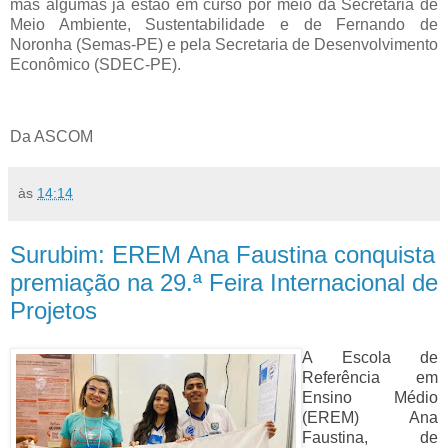
mas algumas já estão em curso por meio da Secretaria de
Meio Ambiente, Sustentabilidade e de Fernando de
Noronha (Semas-PE) e pela Secretaria de Desenvolvimento
Econômico (SDEC-PE).
Da ASCOM
às
14:14
Surubim: EREM Ana Faustina conquista
premiação na 29.ª Feira Internacional de
Projetos
A Escola de
Referência em
Ensino Médio
(EREM) Ana
Faustina, de