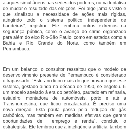
ataques simultâneos nas sedes dos poderes, numa tentativa
de mudar o resultado das eleições. Foi algo jamais visto e
que sinalizou a necessidade de ações mais rígidas,
atingindo todo o sistema político, independente de
bandeiras", registrou. Ele lembrou outros extremos na
segurança pública, como o avanço do crime organizado
para além do eixo Rio-São Paulo, como em estados como a
Bahia e Rio Grande do Norte, como também em
Pernambuco.
Em um balanço, o consultor ressaltou que o modelo de
desenvolvimento presente de Pernambuco é considerado
ultrapassado. "Este ano ficou mais do que provado que este
sistema, gestado ainda na década de 1950, se esgotou. É
um modelo atrelado à era do petróleo, pautado em refinaria,
estaleiro, montadora de automóveis, porto e até a
Transnordestina, que ficou encalacrada. É preciso uma
nova direção. Esta pauta passa pela redução de gás
carbônico, mas também em medidas efetivas que gerem
oportunidades de emprego e renda", concluiu o
estrategista. Ele lembrou que a inteligência artificial também