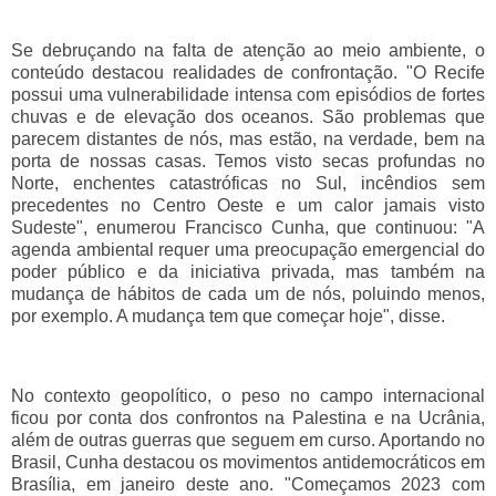
Se debruçando na falta de atenção ao meio ambiente, o
conteúdo destacou realidades de confrontação. "O Recife
possui uma vulnerabilidade intensa com episódios de fortes
chuvas e de elevação dos oceanos. São problemas que
parecem distantes de nós, mas estão, na verdade, bem na
porta de nossas casas. Temos visto secas profundas no
Norte, enchentes catastróficas no Sul, incêndios sem
precedentes no Centro Oeste e um calor jamais visto
Sudeste", enumerou Francisco Cunha, que continuou: "A
agenda ambiental requer uma preocupação emergencial do
poder público e da iniciativa privada, mas também na
mudança de hábitos de cada um de nós, poluindo menos,
por exemplo. A mudança tem que começar hoje", disse.
No contexto geopolítico, o peso no campo internacional
ficou por conta dos confrontos na Palestina e na Ucrânia,
além de outras guerras que seguem em curso. Aportando no
Brasil, Cunha destacou os movimentos antidemocráticos em
Brasília, em janeiro deste ano. "Começamos 2023 com