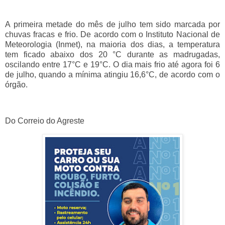
A primeira metade do mês de julho tem sido marcada por
chuvas fracas e frio. De acordo com o Instituto Nacional de
Meteorologia (Inmet), na maioria dos dias, a temperatura
tem ficado abaixo dos 20 °C durante as madrugadas,
oscilando entre 17°C e 19°C. O dia mais frio até agora foi 6
de julho, quando a mínima atingiu 16,6°C, de acordo com o
órgão.
Do Correio do Agreste