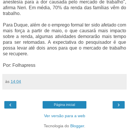
anestesia para a dor causada pelo mercado de trabalho",
afirma Neri. Em média, 70% da renda das famílias vêm do
trabalho.
Para Duque, além de o emprego formal ter sido afetado com
mais força a partir de maio, o que causará mais impacto
sobre a renda, algumas atividades demorarão mais tempo
para ser retomadas. A expectativa do pesquisador é que
possa levar até dois anos para que o mercado de trabalho
se recupere.
Por: Folhapress
às
14:04
‹
›
Página inicial
Ver versão para a web
Tecnologia do
Blogger
.