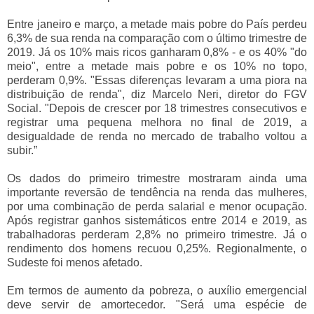
Entre janeiro e março, a metade mais pobre do País perdeu
6,3% de sua renda na comparação com o último trimestre de
2019. Já os 10% mais ricos ganharam 0,8% - e os 40% "do
meio", entre a metade mais pobre e os 10% no topo,
perderam 0,9%. "Essas diferenças levaram a uma piora na
distribuição de renda", diz Marcelo Neri, diretor do FGV
Social. "Depois de crescer por 18 trimestres consecutivos e
registrar uma pequena melhora no final de 2019, a
desigualdade de renda no mercado de trabalho voltou a
subir.”
Os dados do primeiro trimestre mostraram ainda uma
importante reversão de tendência na renda das mulheres,
por uma combinação de perda salarial e menor ocupação.
Após registrar ganhos sistemáticos entre 2014 e 2019, as
trabalhadoras perderam 2,8% no primeiro trimestre. Já o
rendimento dos homens recuou 0,25%. Regionalmente, o
Sudeste foi menos afetado.
Em termos de aumento da pobreza, o auxílio emergencial
deve servir de amortecedor. "Será uma espécie de