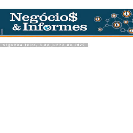
segunda-feira, 8 de junho de 2020