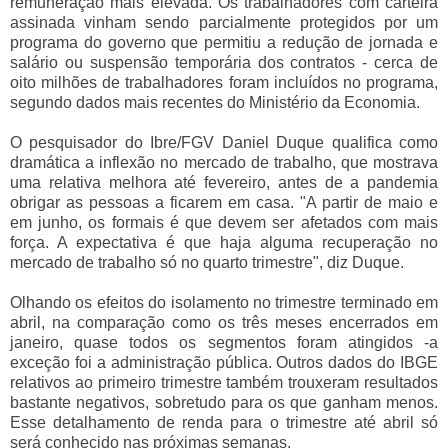
remuneração mais elevada. Os trabalhadores com carteira
assinada vinham sendo parcialmente protegidos por um
programa do governo que permitiu a redução de jornada e
salário ou suspensão temporária dos contratos - cerca de
oito milhões de trabalhadores foram incluídos no programa,
segundo dados mais recentes do Ministério da Economia.
O pesquisador do Ibre/FGV Daniel Duque qualifica como
dramática a inflexão no mercado de trabalho, que mostrava
uma relativa melhora até fevereiro, antes de a pandemia
obrigar as pessoas a ficarem em casa. "A partir de maio e
em junho, os formais é que devem ser afetados com mais
força. A expectativa é que haja alguma recuperação no
mercado de trabalho só no quarto trimestre", diz Duque.
Olhando os efeitos do isolamento no trimestre terminado em
abril, na comparação como os três meses encerrados em
janeiro, quase todos os segmentos foram atingidos -a
exceção foi a administração pública. Outros dados do IBGE
relativos ao primeiro trimestre também trouxeram resultados
bastante negativos, sobretudo para os que ganham menos.
Esse detalhamento de renda para o trimestre até abril só
será conhecido nas próximas semanas.