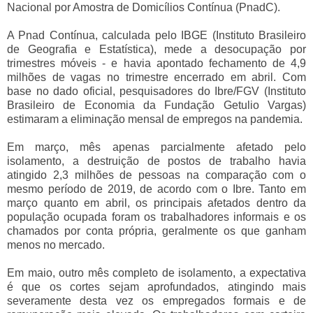
Nacional por Amostra de Domicílios Contínua (PnadC).
A Pnad Contínua, calculada pelo IBGE (Instituto Brasileiro
de Geografia e Estatística), mede a desocupação por
trimestres móveis - e havia apontado fechamento de 4,9
milhões de vagas no trimestre encerrado em abril. Com
base no dado oficial, pesquisadores do Ibre/FGV (Instituto
Brasileiro de Economia da Fundação Getulio Vargas)
estimaram a eliminação mensal de empregos na pandemia.
Em março, mês apenas parcialmente afetado pelo
isolamento, a destruição de postos de trabalho havia
atingido 2,3 milhões de pessoas na comparação com o
mesmo período de 2019, de acordo com o Ibre. Tanto em
março quanto em abril, os principais afetados dentro da
população ocupada foram os trabalhadores informais e os
chamados por conta própria, geralmente os que ganham
menos no mercado.
Em maio, outro mês completo de isolamento, a expectativa
é que os cortes sejam aprofundados, atingindo mais
severamente desta vez os empregados formais e de