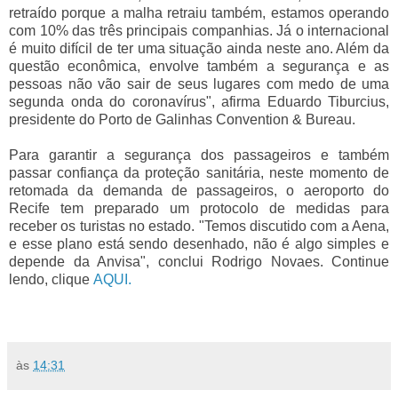
retraído porque a malha retraiu também, estamos operando
com 10% das três principais companhias. Já o internacional
é muito difícil de ter uma situação ainda neste ano. Além da
questão econômica, envolve também a segurança e as
pessoas não vão sair de seus lugares com medo de uma
segunda onda do coronavírus", afirma Eduardo Tiburcius,
presidente do Porto de Galinhas Convention & Bureau.
Para garantir a segurança dos passageiros e também
passar confiança da proteção sanitária, neste momento de
retomada da demanda de passageiros, o aeroporto do
Recife tem preparado um protocolo de medidas para
receber os turistas no estado. "Temos discutido com a Aena,
e esse plano está sendo desenhado, não é algo simples e
depende da Anvisa", conclui Rodrigo Novaes. Continue
lendo, clique
AQUI.
às
14:31