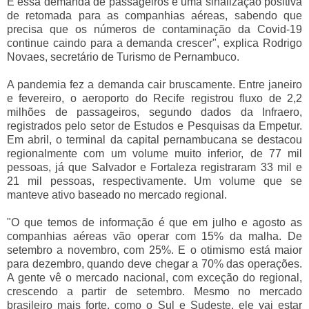
E essa demanda de passageiros é uma sinalização positiva
de retomada para as companhias aéreas, sabendo que
precisa que os números de contaminação da Covid-19
continue caindo para a demanda crescer", explica Rodrigo
Novaes, secretário de Turismo de Pernambuco.
A pandemia fez a demanda cair bruscamente. Entre janeiro
e fevereiro, o aeroporto do Recife registrou fluxo de 2,2
milhões de passageiros, segundo dados da Infraero,
registrados pelo setor de Estudos e Pesquisas da Empetur.
Em abril, o terminal da capital pernambucana se destacou
regionalmente com um volume muito inferior, de 77 mil
pessoas, já que Salvador e Fortaleza registraram 33 mil e
21 mil pessoas, respectivamente. Um volume que se
manteve ativo baseado no mercado regional.
"O que temos de informação é que em julho e agosto as
companhias aéreas vão operar com 15% da malha. De
setembro a novembro, com 25%. E o otimismo está maior
para dezembro, quando deve chegar a 70% das operações.
A gente vê o mercado nacional, com exceção do regional,
crescendo a partir de setembro. Mesmo no mercado
brasileiro mais forte, como o Sul e Sudeste, ele vai estar