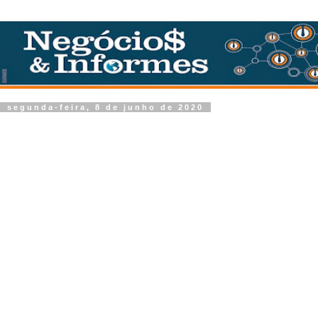
segunda-feira, 8 de junho de 2020