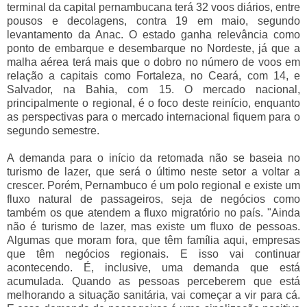
terminal da capital pernambucana terá 32 voos diários, entre
pousos e decolagens, contra 19 em maio, segundo
levantamento da Anac. O estado ganha relevância como
ponto de embarque e desembarque no Nordeste, já que a
malha aérea terá mais que o dobro no número de voos em
relação a capitais como Fortaleza, no Ceará, com 14, e
Salvador, na Bahia, com 15. O mercado nacional,
principalmente o regional, é o foco deste reinício, enquanto
as perspectivas para o mercado internacional fiquem para o
segundo semestre.
A demanda para o início da retomada não se baseia no
turismo de lazer, que será o último neste setor a voltar a
crescer. Porém, Pernambuco é um polo regional e existe um
fluxo natural de passageiros, seja de negócios como
também os que atendem a fluxo migratório no país. "Ainda
não é turismo de lazer, mas existe um fluxo de pessoas.
Algumas que moram fora, que têm família aqui, empresas
que têm negócios regionais. E isso vai continuar
acontecendo. É, inclusive, uma demanda que está
acumulada. Quando as pessoas perceberem que está
melhorando a situação sanitária, vai começar a vir para cá.