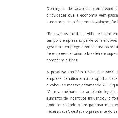
Domingos, destaca que o empreendedor
dificuldades que a economia vem passa
burocracia, simplifiquem a legislação, fa
“Precisamos facilitar a vida de quem 
tempo o empresário perde com entraves b
gera mais emprego e renda para os brasil
de empreendedorismo brasileira é super
compõem o Brics.
A pesquisa também revela que 56% d
empresa identificaram uma oportunidade
e voltou ao mesmo patamar de 2007, qua
“Com a melhoria do ambiente legal n
aumento de incentivos influenciou o f
pode ter voltado a um patamar mais 
necessidade”, destaca o presidente do Se