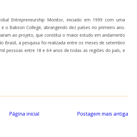
obal Entrepreneurship Monitor, iniciado em 1999 com uma
l e o Babson College, abrangendo
dez países
no primeiro ano.
iaram ao projeto, que constitui o maior estudo em andamento
Brasil, a pesquisa foi realizada entre os meses de setembro
il pessoas entre 18 e 64 anos de todas as regiões do país, e
Página inicial
Postagem mais antiga