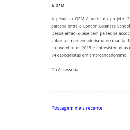
A GEM
A pesquisa GEM é parte do projeto Gl
parceria entre a London Business Schoo
Desde então, quase cem países se assoc
sobre o empreendedorismo no mundo. No 
e novembro de 2015 e entrevistou duas m
74 especialistas em empreendedorismo.
Da Assessoria
Postagem mais recente