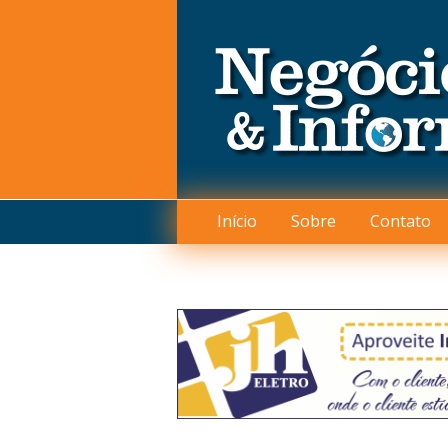
Início
Sobre
Contato