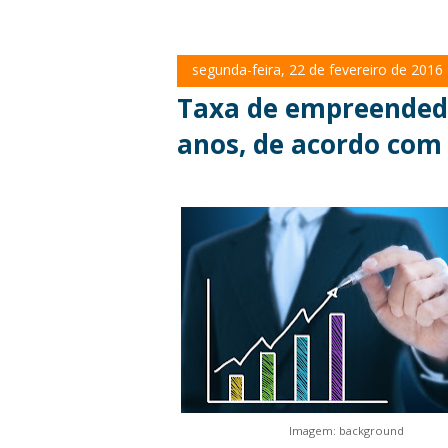
segunda-feira, 22 de fevereiro de 2016
Taxa de empreendedo
anos, de acordo com
Imagem: background