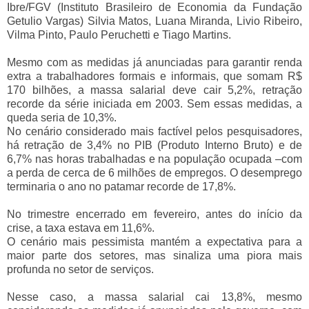
Ibre/FGV (Instituto Brasileiro de Economia da Fundação
Getulio Vargas) Silvia Matos, Luana Miranda, Livio Ribeiro,
Vilma Pinto, Paulo Peruchetti e Tiago Martins.
Mesmo com as medidas já anunciadas para garantir renda
extra a trabalhadores formais e informais, que somam R$
170 bilhões, a massa salarial deve cair 5,2%, retração
recorde da série iniciada em 2003. Sem essas medidas, a
queda seria de 10,3%.
No cenário considerado mais factível pelos pesquisadores,
há retração de 3,4% no PIB (Produto Interno Bruto) e de
6,7% nas horas trabalhadas e na população ocupada –com
a perda de cerca de 6 milhões de empregos. O desemprego
terminaria o ano no patamar recorde de 17,8%.
No trimestre encerrado em fevereiro, antes do início da
crise, a taxa estava em 11,6%.
O cenário mais pessimista mantém a expectativa para a
maior parte dos setores, mas sinaliza uma piora mais
profunda no setor de serviços.
Nesse caso, a massa salarial cai 13,8%, mesmo