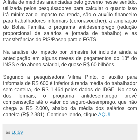
A lista de medidas anunciadas pelo governo nesse sentido,
utilizada pelos pesquisadores para calcular o quanto isso
irá minimizar o impacto na renda, são o auxílio financeiro
para trabalhadores informais (coronavoucher), a ampliação
do Bolsa Família, o programa antidesemprego (redução
proporcional de salários e jornada de trabalho) e as
transferências do PIS/Pasep para o FGTS.
Na análise do impacto por trimestre foi incluída ainda a
antecipação em alguns meses de pagamentos do 13º do
INSS e do abono salarial, de quase R$ 60 bilhões.
Segundo a pesquisadora Vilma Pinto, o auxílio para
informais de R$ 600 é inferior à renda média do trabalhador
sem carteira, de R$ 1.464 pelos dados do IBGE. No caso
dos formais, o programa antidesemprego prevê
compensação até o valor do seguro-desemprego, que não
chega a R$ 2.000, abaixo da média dos salários com
carteira (R$ 2.881). Continue lendo, clique
AQUI
.
às
18:59