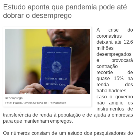
Estudo aponta que pandemia pode até
dobrar o desemprego
A crise do
coronavírus
deixará até 12,6
milhões
desempregados
e provocará
contração
recorde de
quase 15% na
renda dos
trabalhadores,
caso o governo
Desemprego
não amplie os
Foto: Paullo Allmeida/Folha de Pernambuco
instrumentos de
transferência de renda à população e de ajuda a empresas
para que mantenham empregos.
Os números constam de um estudo dos pesquisadores do