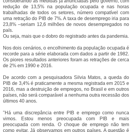
considerando as medidas já anunciadas pelo governo, com
redução de 13,5% na população ocupada e nas horas
trabalhadas de todos os setores, número compatível com
uma retração do PIB de 7%. A taxa de desemprego iria para
23,8% –seriam 12,6 milhões de novos desempregados no
país.
Ou seja, mais que o dobro do registrado antes da pandemia.
Nos dois cenários, o encolhimento da população ocupada é
recorde para a série elaborada com dados a partir de 1982.
Os piores resultados anteriores foram as retrações de cerca
de 2% em 1990 e 2016.
De acordo com a pesquisadora Silvia Matos, a queda do
PIB de 3,4% é praticamente a mesma registrada em 2015 e
2016, mas a destruição de empregos, no Brasil e em outros
países, não será comparável a nenhuma outra recessão dos
últimos 40 anos.
"Há uma discrepância entre PIB e emprego como nunca
vimos. Estou menos preocupada com PIB e mais
preocupada com renda. O choque de emprego não tem
como evitar. Já observamos em outros países. A questão é