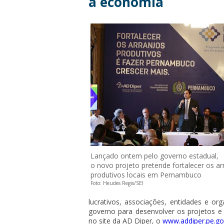
a economia
Lançado ontem pelo governo estadual,
o novo projeto pretende fortalecer os a
produtivos locais em Pernambuco
Foto: Heudes Regis/SEI
lucrativos, associações, entidades e o
governo para desenvolver os projetos e 
no site da AD Diper, o
www.addiper.pe.go