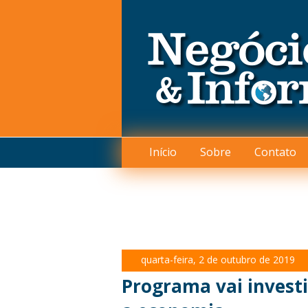
Início
Sobre
Contato
quarta-feira, 2 de outubro de 2019
Programa vai investi