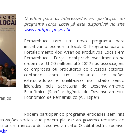
O edital para os interessados em participar do
programa Força Local já está disponível no site
www.addiper.pe.gov.br
Pernambuco tem um novo programa para
incentivar a economia local. O Programa para o
Fortalecimento dos Arranjos Produtivos Locais em
Pernambuco - Força Local prevê investimentos na
ordem de R$ 20 milhões até 2022 nas associações
de empresas ou produtores de diversos setores,
contando com um conjunto de ações
estruturadoras e qualitativas no Estado sendo
lideradas pela Secretaria de Desenvolvimento
Econômico (Sdec) e Agência de Desenvolvimento
Econômico de Pernambuco (AD Diper).
rranjos
Podem participar do programa entidades sem fins
rganizações sociais que podem pleitear ao governo recursos do
criar um mercado de desenvolvimento. O edital está disponível
v.br
.