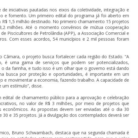
de iniciativas pautadas nos eixos da coletividade, integração e
cio e fomento. Um primeiro edital do programa já foi aberto em
m R$ 1,5 milhão destinado. No primeiro chamamento 15 projetos
3,2 milhões. Até o momento convênios de mútua cooperação
de Piscicultores de Petrolândia (APP), a Associação Comercial e
utros. Com esses acordos, 54 municípios e 2 mil pessoas foram
 Câmara, o projeto busca fortalecer cada região do Estado. “A
o, é uma gama de serviços que podem ser potencializados,
o da farinha, e tudo isso é um olhar que o governo está dando
 uma busca por proteção e oportunidades, é importante em um
o e movimentar a economia, fazendo trabalho. A capacidade de
 um estímulo”, disse.
 edital de chamamento público para a aprovação e celebração
crativos, no valor de R$ 3 milhões, por meio de projetos que
s econômicos. As propostas devem ser enviadas até o dia 30
 30 e 35 projetos. Já a divulgação dos contemplados deverá ser
ômico, Bruno Schwambach, destaca que na segunda chamada é