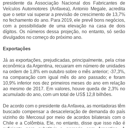
presidente da Associação Nacional dos Fabricantes de
Veículos Automotores (Anfavea), Antonio Megale, acredita
que o setor vai superar a previsão de crescimento de 13,7%
no fechamento do ano. Para 2019, ele prevê bons negócios,
com a possibilidade de uma elevação na casa de dois
dígitos. Os números dessa projeção, no entanto, só serão
divulgados no começo do próximo ano.
Exportações
Já as exportações, prejudicadas, principalmente, pela crise
econômica da Argentina, recuaram em número de unidades
na ordem de 1,8% em outubro sobre o mês anterior; -37,3%,
na comparação com igual mês do ano passado; e foram
10,9% inferior nos dez primeiros meses do ano em relação
ao mesmo de 2017. Em valores, houve queda de 2,3% no
acumulado do ano, com um total de US$ 12,8 bilhões.
De acordo com o presidente da Anfavea, as montadoras têm
buscado compensar a desaceleração de demanda do país
vizinho do Mercosul por meio de acordos bilaterais com o
Chile e a Colômbia. Ele, no entanto, disse que isso não é