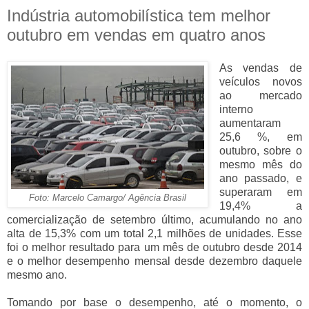
Indústria automobilística tem melhor
outubro em vendas em quatro anos
As vendas de
veículos novos
ao mercado
interno
aumentaram
25,6 %, em
outubro, sobre o
mesmo mês do
ano passado, e
superaram em
Foto: Marcelo Camargo/ Agência Brasil
19,4% a
comercialização de setembro último, acumulando no ano
alta de 15,3% com um total 2,1 milhões de unidades. Esse
foi o melhor resultado para um mês de outubro desde 2014
e o melhor desempenho mensal desde dezembro daquele
mesmo ano.
Tomando por base o desempenho, até o momento, o