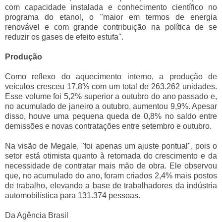
com capacidade instalada e conhecimento científico no
programa do etanol, o "maior em termos de energia
renovável e com grande contribuição na política de se
reduzir os gases de efeito estufa".
Produção
Como reflexo do aquecimento interno, a produção de
veículos cresceu 17,8% com um total de 263.262 unidades.
Esse volume foi 5,2% superior a outubro do ano passado e,
no acumulado de janeiro a outubro, aumentou 9,9%. Apesar
disso, houve uma pequena queda de 0,8% no saldo entre
demissões e novas contratações entre setembro e outubro.
Na visão de Megale, "foi apenas um ajuste pontual", pois o
setor está otimista quanto à retomada do crescimento e da
necessidade de contratar mais mão de obra. Ele observou
que, no acumulado do ano, foram criados 2,4% mais postos
de trabalho, elevando a base de trabalhadores da indústria
automobilística para 131.374 pessoas.
Da Agência Brasil