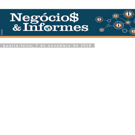
quarta-feira, 7 de novembro de 2018