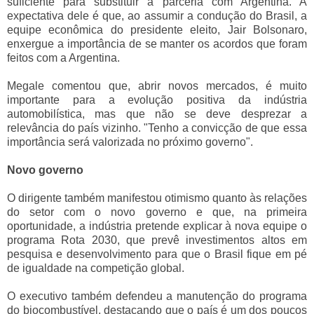
suficiente para substituir a parceria com Argentina. A
expectativa dele é que, ao assumir a condução do Brasil, a
equipe econômica do presidente eleito, Jair Bolsonaro,
enxergue a importância de se manter os acordos que foram
feitos com a Argentina.
Megale comentou que, abrir novos mercados, é muito
importante para a evolução positiva da indústria
automobilística, mas que não se deve desprezar a
relevância do país vizinho. "Tenho a convicção de que essa
importância será valorizada no próximo governo".
Novo governo
O dirigente também manifestou otimismo quanto às relações
do setor com o novo governo e que, na primeira
oportunidade, a indústria pretende explicar à nova equipe o
programa Rota 2030, que prevê investimentos altos em
pesquisa e desenvolvimento para que o Brasil fique em pé
de igualdade na competição global.
O executivo também defendeu a manutenção do programa
do biocombustível, destacando que o país é um dos poucos