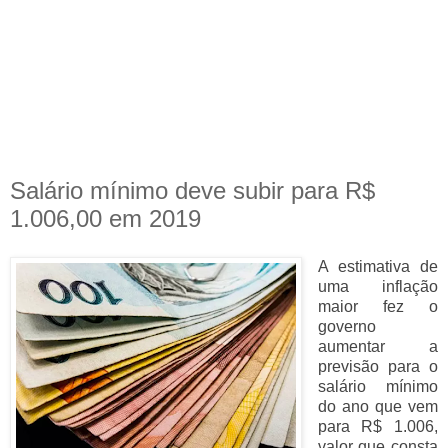
Salário mínimo deve subir para R$
1.006,00 em 2019
A estimativa de
uma inflação
maior fez o
governo
aumentar a
previsão para o
salário mínimo
do ano que vem
para R$ 1.006,
valor que consta