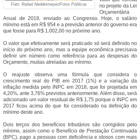
Foto: Rafael Neddermeyer/Fotos Públicas
no projeto da Lei
Orçamentária
Anual de 2019, enviado ao Congresso. Hoje, o salário
mínimo está em R$ 954 e a previsão anterior do governo era
que fosse para R$ 1.002,00 no próximo ano.
O valor que efetivamente será praticado só será definido no
início do próximo ano, mas a equipe econômica precisava
definir um número como referência para as despesas do
Orçamento, muitas atreladas ao mínimo.
O reajuste observa uma fórmula que considera o
crescimento real do PIB em 2017 (1%) e a variação da
inflação medida pelo INPC em 2018, que foi projetada em
4,20%, ante 3,76% previstos anteriormente. Além disso, será
adicionado um valor residual de R$ 1,75 porque o INPC em
2017 ficou acima do que foi considerado na definição do
mínimo deste ano.
Dois terços dos benefícios tributários são corrigidos pelo
mínimo, assim como o Benefício de Prestação Continuada
(BPC), pago a pessoas com deficiência e idosos com mais