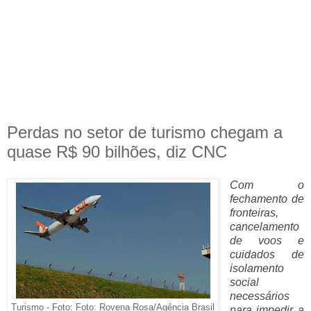
Perdas no setor de turismo chegam a
quase R$ 90 bilhões, diz CNC
Com o
fechamento de
fronteiras,
cancelamento
de voos e
cuidados de
isolamento
social
necessários
Turismo - Foto: Foto: Rovena Rosa/Agência Brasil
para impedir a