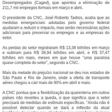
Desempregados (Caged), que apontou a eliminação de
211,7 mil empregos formais em março e abril.
O presidente da CNC, José Roberto Tadros, avalia que as
medidas emergenciais adotadas pelo governo federal
ajudaram a reduzir o impacto, mas serão necessárias ações
adicionais para preservar os empregos e as empresas do
setor.
As perdas do setor registraram R$ 13,38 bilhões em março
e subiram para R$ 36,94 bilhões em abril, e R$ 37,47
bilhões em maio, meses em que houve "uma paralisia
quase completa do setor", segundo a CNC.
Mais da metade do prejuízo nacional se deu nos estados de
São Paulo e Rio de Janeiro, onde a oferta de transporte
aéreo chegou a cair mais de 90% em abril e maio.
A CNC pontua que a flexibilização da quarentena em outros
países não reverteu a queda, o que significa que o setor
precisará de medidas de estímulo específicas. "Ainda não é
possível detectar quando se dará a inflexão da atual