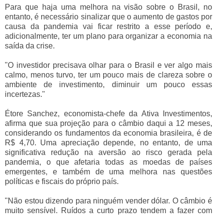
Para que haja uma melhora na visão sobre o Brasil, no
entanto, é necessário sinalizar que o aumento de gastos por
causa da pandemia vai ficar restrito a esse período e,
adicionalmente, ter um plano para organizar a economia na
saída da crise.
"O investidor precisava olhar para o Brasil e ver algo mais
calmo, menos turvo, ter um pouco mais de clareza sobre o
ambiente de investimento, diminuir um pouco essas
incertezas."
Étore Sanchez, economista-chefe da Ativa Investimentos,
afirma que sua projeção para o câmbio daqui a 12 meses,
considerando os fundamentos da economia brasileira, é de
R$ 4,70. Uma apreciação depende, no entanto, de uma
significativa redução na aversão ao risco gerada pela
pandemia, o que afetaria todas as moedas de países
emergentes, e também de uma melhora nas questões
políticas e fiscais do próprio país.
"Não estou dizendo para ninguém vender dólar. O câmbio é
muito sensível. Ruídos a curto prazo tendem a fazer com