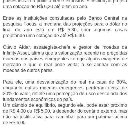
países fiscal ou politicamente expostos. A instituição projeta
uma cotação de R$ 6,20 até o fim do ano.
Entre as instituições consultadas pelo Banco Central na
pesquisa Focus, a mediana das projeções para o dólar no
final do ano está em R$ 5,30, com algumas casas
projetando uma cotação de até R$ 6,30.
Otávio Aidar, estrategista-chefe e gestor de moedas da
Infinity Asset, afirma que a valorização recente no preço das
moedas dos países emergentes corrige alguns exageros de
mercado e que o real pode voltar a se alinhar com as
moedas de outros pares.
Para ele, uma desvalorização do real na casa de 30%,
enquanto outras moedas emergentes perderam cerca de
20% do valor, reflete uma percepção de risco descolada dos
fundamentos econômicos do país.
Um câmbio de equilíbrio, segundo ele, pode estar próximo
de R$ 4,00 ou R$ 5,00, a depender do cenário externo, mas
não há justificativa para caminhar para um patamar acima
de R$ 6,00.