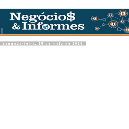
segunda-feira, 25 de maio de 2020