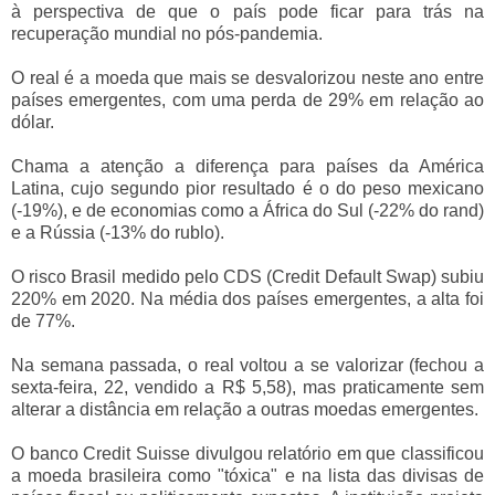
à perspectiva de que o país pode ficar para trás na
recuperação mundial no pós-pandemia.
O real é a moeda que mais se desvalorizou neste ano entre
países emergentes, com uma perda de 29% em relação ao
dólar.
Chama a atenção a diferença para países da América
Latina, cujo segundo pior resultado é o do peso mexicano
(-19%), e de economias como a África do Sul (-22% do rand)
e a Rússia (-13% do rublo).
O risco Brasil medido pelo CDS (Credit Default Swap) subiu
220% em 2020. Na média dos países emergentes, a alta foi
de 77%.
Na semana passada, o real voltou a se valorizar (fechou a
sexta-feira, 22, vendido a R$ 5,58), mas praticamente sem
alterar a distância em relação a outras moedas emergentes.
O banco Credit Suisse divulgou relatório em que classificou
a moeda brasileira como "tóxica" e na lista das divisas de