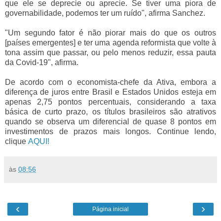
que ele se deprecie ou aprecie. Se tiver uma piora de
governabilidade, podemos ter um ruído", afirma Sanchez.
"Um segundo fator é não piorar mais do que os outros
[países emergentes] e ter uma agenda reformista que volte à
tona assim que passar, ou pelo menos reduzir, essa pauta
da Covid-19", afirma.
De acordo com o economista-chefe da Ativa, embora a
diferença de juros entre Brasil e Estados Unidos esteja em
apenas 2,75 pontos percentuais, considerando a taxa
básica de curto prazo, os títulos brasileiros são atrativos
quando se observa um diferencial de quase 8 pontos em
investimentos de prazos mais longos. Continue lendo,
clique
AQUI!
às
08:56
‹
›
Página inicial