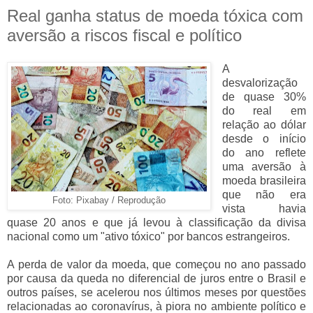
Real ganha status de moeda tóxica com
aversão a riscos fiscal e político
A
desvalorização
de quase 30%
do real em
relação ao dólar
desde o início
do ano reflete
uma aversão à
moeda brasileira
que não era
Foto: Pixabay / Reprodução
vista havia
quase 20 anos e que já levou à classificação da divisa
nacional como um "ativo tóxico" por bancos estrangeiros.
A perda de valor da moeda, que começou no ano passado
por causa da queda no diferencial de juros entre o Brasil e
outros países, se acelerou nos últimos meses por questões
relacionadas ao coronavírus, à piora no ambiente político e