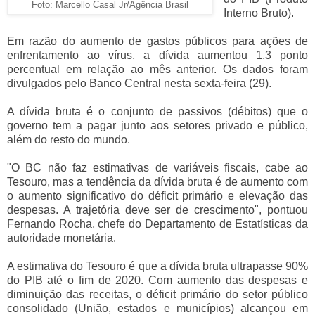
Foto: Marcello Casal Jr/Agência Brasil
Interno Bruto).
Em razão do aumento de gastos públicos para ações de
enfrentamento ao vírus, a dívida aumentou 1,3 ponto
percentual em relação ao mês anterior. Os dados foram
divulgados pelo Banco Central nesta sexta-feira (29).
A dívida bruta é o conjunto de passivos (débitos) que o
governo tem a pagar junto aos setores privado e público,
além do resto do mundo.
"O BC não faz estimativas de variáveis fiscais, cabe ao
Tesouro, mas a tendência da dívida bruta é de aumento com
o aumento significativo do déficit primário e elevação das
despesas. A trajetória deve ser de crescimento", pontuou
Fernando Rocha, chefe do Departamento de Estatísticas da
autoridade monetária.
A estimativa do Tesouro é que a dívida bruta ultrapasse 90%
do PIB até o fim de 2020. Com aumento das despesas e
diminuição das receitas, o déficit primário do setor público
consolidado (União, estados e municípios) alcançou em