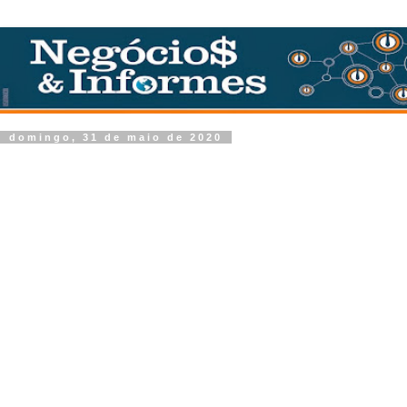
domingo, 31 de maio de 2020