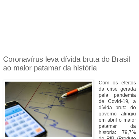
Coronavírus leva dívida bruta do Brasil
ao maior patamar da história
Com os efeitos
da crise gerada
pela pandemia
de Covid-19, a
dívida bruta do
governo atingiu
em abril o maior
patamar da
história: 79,7%
do PIB (Produto