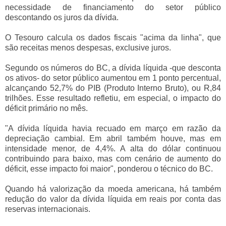
necessidade de financiamento do setor público
descontando os juros da dívida.
O Tesouro calcula os dados fiscais "acima da linha", que
são receitas menos despesas, exclusive juros.
Segundo os números do BC, a dívida líquida -que desconta
os ativos- do setor público aumentou em 1 ponto percentual,
alcançando 52,7% do PIB (Produto Interno Bruto), ou R,84
trilhões. Esse resultado refletiu, em especial, o impacto do
déficit primário no mês.
"A dívida líquida havia recuado em março em razão da
depreciação cambial. Em abril também houve, mas em
intensidade menor, de 4,4%. A alta do dólar continuou
contribuindo para baixo, mas com cenário de aumento do
déficit, esse impacto foi maior", ponderou o técnico do BC.
Quando há valorização da moeda americana, há também
redução do valor da dívida líquida em reais por conta das
reservas internacionais.