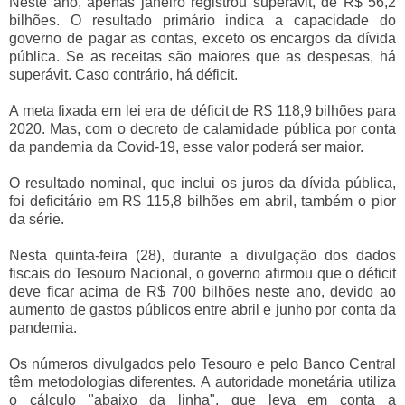
Neste ano, apenas janeiro registrou superávit, de R$ 56,2
bilhões. O resultado primário indica a capacidade do
governo de pagar as contas, exceto os encargos da dívida
pública. Se as receitas são maiores que as despesas, há
superávit. Caso contrário, há déficit.
A meta fixada em lei era de déficit de R$ 118,9 bilhões para
2020. Mas, com o decreto de calamidade pública por conta
da pandemia da Covid-19, esse valor poderá ser maior.
O resultado nominal, que inclui os juros da dívida pública,
foi deficitário em R$ 115,8 bilhões em abril, também o pior
da série.
Nesta quinta-feira (28), durante a divulgação dos dados
fiscais do Tesouro Nacional, o governo afirmou que o déficit
deve ficar acima de R$ 700 bilhões neste ano, devido ao
aumento de gastos públicos entre abril e junho por conta da
pandemia.
Os números divulgados pelo Tesouro e pelo Banco Central
têm metodologias diferentes. A autoridade monetária utiliza
o cálculo "abaixo da linha", que leva em conta a