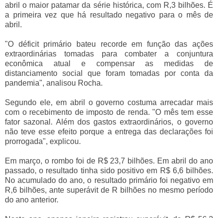
abril o maior patamar da série histórica, com R,3 bilhões. É
a primeira vez que há resultado negativo para o mês de
abril.
"O déficit primário bateu recorde em função das ações
extraordinárias tomadas para combater a conjuntura
econômica atual e compensar as medidas de
distanciamento social que foram tomadas por conta da
pandemia", analisou Rocha.
Segundo ele, em abril o governo costuma arrecadar mais
com o recebimento de imposto de renda. "O mês tem esse
fator sazonal. Além dos gastos extraordinários, o governo
não teve esse efeito porque a entrega das declarações foi
prorrogada", explicou.
Em março, o rombo foi de R$ 23,7 bilhões. Em abril do ano
passado, o resultado tinha sido positivo em R$ 6,6 bilhões.
No acumulado do ano, o resultado primário foi negativo em
R,6 bilhões, ante superávit de R bilhões no mesmo período
do ano anterior.