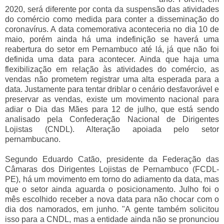
2020, será diferente por conta da suspensão das atividades
do comércio como medida para conter a disseminação do
coronavírus. A data comemorativa aconteceria no dia 10 de
maio, porém ainda há uma indefinição se haverá uma
reabertura do setor em Pernambuco até lá, já que não foi
definida uma data para acontecer. Ainda que haja uma
flexibilização em relação às atividades do comércio, as
vendas não prometem registrar uma alta esperada para a
data. Justamente para tentar driblar o cenário desfavorável e
preservar as vendas, existe um movimento nacional para
adiar o Dia das Mães para 12 de julho, que está sendo
analisado pela Confederação Nacional de Dirigentes
Lojistas (CNDL). Alteração apoiada pelo setor
pernambucano.
Segundo Eduardo Catão, presidente da Federação das
Câmaras dos Dirigentes Lojistas de Pernambuco (FCDL-
PE), há um movimento em torno do adiamento da data, mas
que o setor ainda aguarda o posicionamento. Julho foi o
mês escolhido receber a nova data para não chocar com o
dia dos namorados, em junho. "A gente também solicitou
isso para a CNDL, mas a entidade ainda não se pronunciou