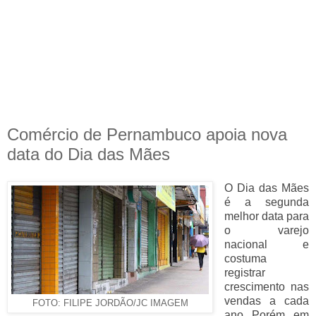
Comércio de Pernambuco apoia nova
data do Dia das Mães
O Dia das Mães
é a segunda
melhor data para
o varejo
nacional e
costuma
registrar
crescimento nas
vendas a cada
FOTO: FILIPE JORDÃO/JC IMAGEM
ano. Porém, em