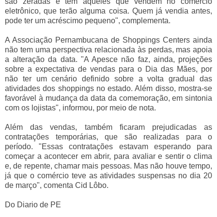
são zeradas e tem aqueles que vendem no comércio
eletrônico, que terão alguma coisa. Quem já vendia antes,
pode ter um acréscimo pequeno", complementa.
A Associação Pernambucana de Shoppings Centers ainda
não tem uma perspectiva relacionada às perdas, mas apoia
a alteração da data. "A Apesce não faz, ainda, projeções
sobre a expectativa de vendas para o Dia das Mães, por
não ter um cenário definido sobre a volta gradual das
atividades dos shoppings no estado. Além disso, mostra-se
favorável à mudança da data da comemoração, em sintonia
com os lojistas", informou, por meio de nota.
Além das vendas, também ficaram prejudicadas as
contratações temporárias, que são realizadas para o
período. "Essas contratações estavam esperando para
começar a acontecer em abrir, para avaliar e sentir o clima
e, de repente, chamar mais pessoas. Mas não houve tempo,
já que o comércio teve as atividades suspensas no dia 20
de março", comenta Cid Lôbo.
Do Diario de PE