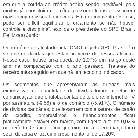
em que a corrida ao crédito acaba sendo inevitável, pois
muitos já constituíram família, possuem filhos e assumem
mais compromissos financeiros. Em um momento de crise,
pode ser difícil equilibrar o orçamento se não houver
controle e disciplina”, explica o presidente do SPC Brasil,
Pellizzaro Junior.
Outro número calculado pela CNDL e pelo SPC Brasil é o
volume de dívidas que estão no nome de pessoas físicas.
Nesse caso, houve uma queda de 1,07% em março deste
ano na comparação com o ano passado. Trata-se do
terceiro mês seguido em que há um recuo no indicador.
Os segmentos que apresentaram as quedas mais
expressivas na quantidade de dívidas foram o setor de
comunicação, que engloba contas de telefone, internet e TV
por assinatura (-9,56) e o de comércio (-5,91%). O número
de dívidas bancárias, que levam em conta faturas de cartão
de crédito, empréstimos e financiamentos, ficou
praticamente estável em março, com ligeira alta de 0,02%
no período. O único ramo que mostrou alta em março foi o
setor de água e luz, cujo crescimento foi de 17,20%.