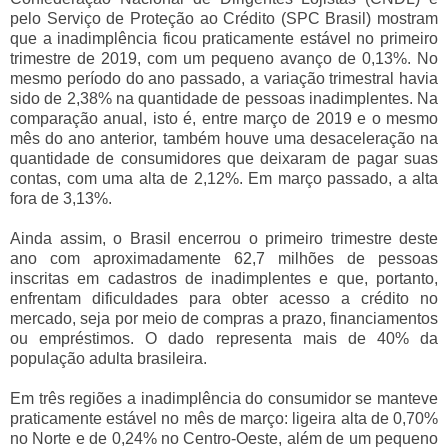
pelo Serviço de Proteção ao Crédito (SPC Brasil) mostram
que a inadimplência ficou praticamente estável no primeiro
trimestre de 2019, com um pequeno avanço de 0,13%. No
mesmo período do ano passado, a variação trimestral havia
sido de 2,38% na quantidade de pessoas inadimplentes. Na
comparação anual, isto é, entre março de 2019 e o mesmo
mês do ano anterior, também houve uma desaceleração na
quantidade de consumidores que deixaram de pagar suas
contas, com uma alta de 2,12%. Em março passado, a alta
fora de 3,13%.
Ainda assim, o Brasil encerrou o primeiro trimestre deste
ano com aproximadamente 62,7 milhões de pessoas
inscritas em cadastros de inadimplentes e que, portanto,
enfrentam dificuldades para obter acesso a crédito no
mercado, seja por meio de compras a prazo, financiamentos
ou empréstimos. O dado representa mais de 40% da
população adulta brasileira.
Em três regiões a inadimplência do consumidor se manteve
praticamente estável no mês de março: ligeira alta de 0,70%
no Norte e de 0,24% no Centro-Oeste, além de um pequeno