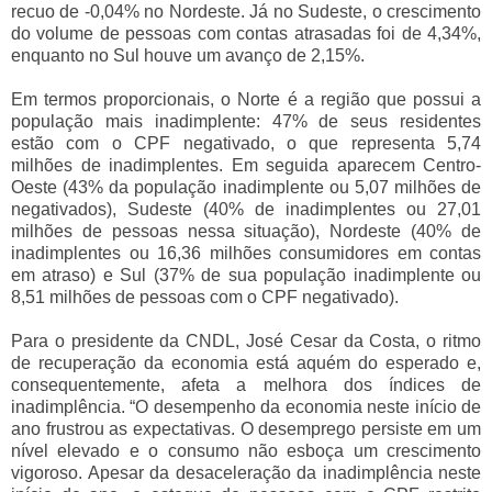
recuo de -0,04% no Nordeste. Já no Sudeste, o crescimento
do volume de pessoas com contas atrasadas foi de 4,34%,
enquanto no Sul houve um avanço de 2,15%.
Em termos proporcionais, o Norte é a região que possui a
população mais inadimplente: 47% de seus residentes
estão com o CPF negativado, o que representa 5,74
milhões de inadimplentes. Em seguida aparecem Centro-
Oeste (43% da população inadimplente ou 5,07 milhões de
negativados), Sudeste (40% de inadimplentes ou 27,01
milhões de pessoas nessa situação), Nordeste (40% de
inadimplentes ou 16,36 milhões consumidores em contas
em atraso) e Sul (37% de sua população inadimplente ou
8,51 milhões de pessoas com o CPF negativado).
Para o presidente da CNDL, José Cesar da Costa, o ritmo
de recuperação da economia está aquém do esperado e,
consequentemente, afeta a melhora dos índices de
inadimplência. “O desempenho da economia neste início de
ano frustrou as expectativas. O desemprego persiste em um
nível elevado e o consumo não esboça um crescimento
vigoroso. Apesar da desaceleração da inadimplência neste