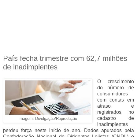
País fecha trimestre com 62,7 milhões
de inadimplentes
O crescimento
do número de
consumidores
com contas em
atraso e
registrados no
cadastro de
Imagem: Divulgação/Reprodução
inadimplentes
perdeu força neste início de ano. Dados apurados pela
Confederação Nacional de Dirigentes Lojistas (CNDL) e