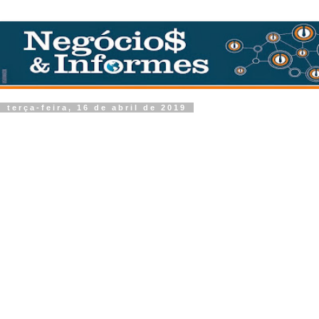
terça-feira, 16 de abril de 2019