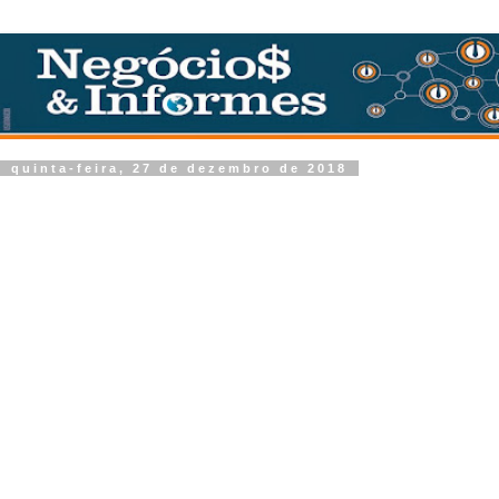
quinta-feira, 27 de dezembro de 2018