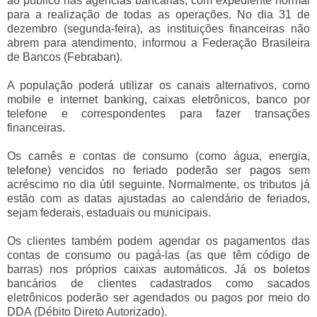
ao público nas agências bancárias, com expediente normal
para a realização de todas as operações. No dia 31 de
dezembro (segunda-feira), as instituições financeiras não
abrem para atendimento, informou a Federação Brasileira
de Bancos (Febraban).
A população poderá utilizar os canais alternativos, como
mobile e internet banking, caixas eletrônicos, banco por
telefone e correspondentes para fazer transações
financeiras.
Os carnês e contas de consumo (como água, energia,
telefone) vencidos no feriado poderão ser pagos sem
acréscimo no dia útil seguinte. Normalmente, os tributos já
estão com as datas ajustadas ao calendário de feriados,
sejam federais, estaduais ou municipais.
Os clientes também podem agendar os pagamentos das
contas de consumo ou pagá-las (as que têm código de
barras) nos próprios caixas automáticos. Já os boletos
bancários de clientes cadastrados como sacados
eletrônicos poderão ser agendados ou pagos por meio do
DDA (Débito Direto Autorizado).