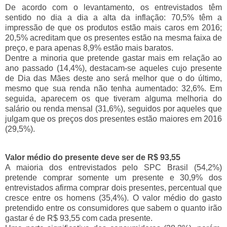
De acordo com o levantamento, os entrevistados têm
sentido no dia a dia a alta da inflação: 70,5% têm a
impressão de que os produtos estão mais caros em 2016;
20,5% acreditam que os presentes estão na mesma faixa de
preço, e para apenas 8,9% estão mais baratos.
Dentre a minoria que pretende gastar mais em relação ao
ano passado (14,4%), destacam-se aqueles cujo presente
de Dia das Mães deste ano será melhor que o do último,
mesmo que sua renda não tenha aumentado: 32,6%. Em
seguida, aparecem os que tiveram alguma melhoria do
salário ou renda mensal (31,6%), seguidos por aqueles que
julgam que os preços dos presentes estão maiores em 2016
(29,5%).
Valor médio do presente deve ser de R$ 93,55
A maioria dos entrevistados pelo SPC Brasil (54,2%)
pretende comprar somente um presente e 30,9% dos
entrevistados afirma comprar dois presentes, percentual que
cresce entre os homens (35,4%). O valor médio do gasto
pretendido entre os consumidores que sabem o quanto irão
gastar é de R$ 93,55 com cada presente.