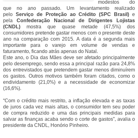
modestos do
que no ano passado. Um levantamento realizado
pelo
Serviço de Proteção ao Crédito (SPC Brasil)
e
pela
Confederação Nacional de Dirigentes Lojistas
(CNDL)
mostra que quase metade (47,5%) dos
consumidores pretende gastar menos com o presente deste
ano na comparação com 2015. A data é a segunda mais
importante para o varejo em volume de vendas e
faturamento, ficando atrás apenas do Natal.
Este ano, o Dia das Mães deve ser afetado principalmente
pelo desemprego, sendo essa a principal razão para 24,8%
dos entrevistados que pretendem gastar menos diminuírem
os gastos. Outros motivos também foram citados, como o
endividamento (21,0%) e a necessidade de economizar
(16,6%).
“Com o crédito mais restrito, a inflação elevada e as taxas
de juros cada vez mais altas, o consumidor tem seu poder
de compra reduzido e uma das principais medidas para
salvar as finanças acaba sendo o corte de gastos”, avalia o
presidente da CNDL, Honório Pinheiro.