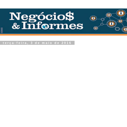
terça-feira, 3 de maio de 2016