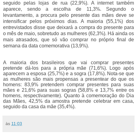
seguido pelas lojas de rua (22,9%). A internet também
aparece, sendo a escolha de 11,3%. Segundo o
levantamento, a procura pelo presente das mães deve se
intensificar pelos próximos dias. A maioria (55,1%) dos
entrevistados disse que deixará a compra do presente para
o mês de maio, sobretudo as mulheres (62,3%). Há ainda os
mais atrasados, que só vão comprar no próprio final de
semana da data comemorativa (13,9%).
A maioria dos brasileiros que vai comprar presentes
pretende dá-los para a própria mãe (71,6%). Logo após
aparecem a esposa (25,7%) e a sogra (17,8%). Nota-se que
as mulheres são mais propensas a presentear do que os
homens: 83,9% pretendem comprar presentes para suas
mães e 21,6% para suas sogras (58,8% e 13,7% entre os
homens, respectivamente). Quanto à comemoração do Dia
das Mães, 42,5% da amostra pretende celebrar em casa,
seguido da casa da mãe (35,4%).
às
11:03