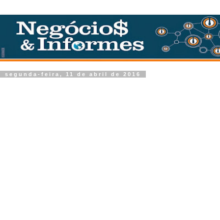
segunda-feira, 11 de abril de 2016