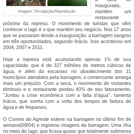
inaugurada,
mantém um
Imagem: Divulgação/Reprodução
restaurante
próximo da represa. O movimento de turistas que vêm
conhecer o lago é o que mantém seu negócio. Nos 17 anos
que se passaram desde a inauguração, a barragem sangrou
em três oportunidades, segundo Inácio. Isso aconteceu em
2004, 2007 e 2011.
Hoje a represa está acumulando apenas 1% de sua
capacidade, que é de 327 milhões de metros cúbicos de
água, e além da escassez no abastecimento dos 11
municípios atendidos pela barragem, o comerciante amarga
mais um prejuízo. Com a seca, o movimento de visitantes
diminuiu e o restaurante perdeu 40% de seu faturamento,
"Juntou a crise econômica com a falta d'água", lamenta
Inácio, que sonha com a volta dos tempos de fartura de
água e de fregueses.
O Correio do Agreste esteve na barragem no último fim de
semana(09/04) e registrou imagens da barragem. Uma ilha
no meio do lago, que ficava quase que totalmente submersa