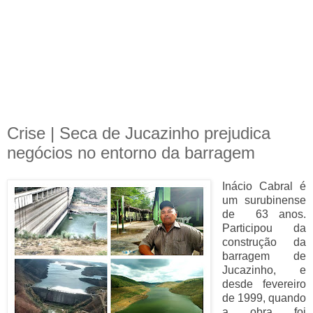
Crise | Seca de Jucazinho prejudica
negócios no entorno da barragem
Inácio Cabral é
um surubinense
de 63 anos.
Participou da
construção da
barragem de
Jucazinho, e
desde fevereiro
de 1999, quando
a obra foi