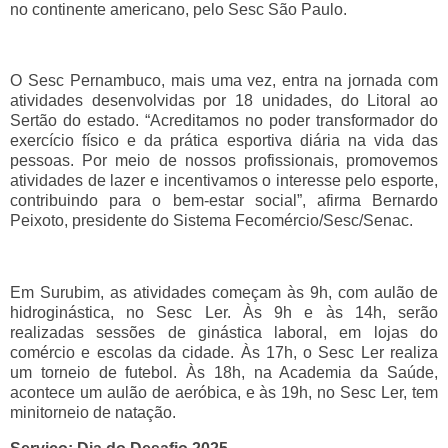
no continente americano, pelo Sesc São Paulo.
O Sesc Pernambuco, mais uma vez, entra na jornada com
atividades desenvolvidas por 18 unidades, do Litoral ao
Sertão do estado. “Acreditamos no poder transformador do
exercício físico e da prática esportiva diária na vida das
pessoas. Por meio de nossos profissionais, promovemos
atividades de lazer e incentivamos o interesse pelo esporte,
contribuindo para o bem-estar social”, afirma Bernardo
Peixoto, presidente do Sistema Fecomércio/Sesc/Senac.
Em Surubim, as atividades começam às 9h, com aulão de
hidroginástica, no Sesc Ler. Às 9h e às 14h, serão
realizadas sessões de ginástica laboral, em lojas do
comércio e escolas da cidade. Às 17h, o Sesc Ler realiza
um torneio de futebol. Às 18h, na Academia da Saúde,
acontece um aulão de aeróbica, e às 19h, no Sesc Ler, tem
minitorneio de natação.