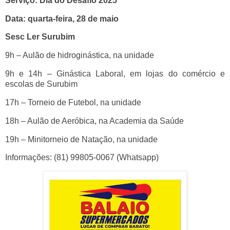
Serviço: Dia do Desafio 2025
Data: quarta-feira, 28 de maio
Sesc Ler Surubim
9h – Aulão de hidroginástica, na unidade
9h e 14h – Ginástica Laboral, em lojas do comércio e
escolas de Surubim
17h – Torneio de Futebol, na unidade
18h – Aulão de Aeróbica, na Academia da Saúde
19h – Minitorneio de Natação, na unidade
Informações: (81) 99805-0067 (Whatsapp)