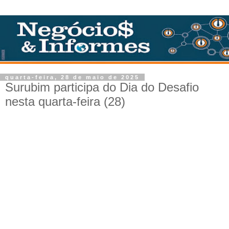
quarta-feira, 28 de maio de 2025
Surubim participa do Dia do Desafio
nesta quarta-feira (28)