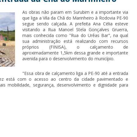
As obras não param em Surubim e a importante via
que liga a Vila da Chã do Marinheiro à Rodovia PE-90
segue sendo calçada. A prefeita Ana Célia esteve
visitando a Rua Manoel Stela Gonçalves Gruerra,
mais conhecida como "Rua do Urêas Bar", na qual
sua administração está realizando com recursos
próprios (FINISA), o calçamento de
aproximadamente 1,5km dessa grande e importante
avenida para o desenvolvimento do município.
"Essa obra de calçamento liga a PE-90 até a entrada
vez está com o acesso ao centro da cidade pavimentado e
is mobilidade, segurança, desenvolvimento e dignidade para