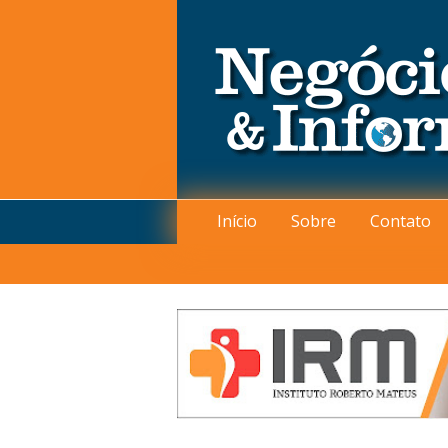
Início
Sobre
Contato