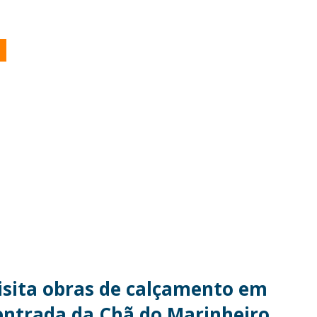
isita obras de calçamento em
 entrada da Chã do Marinheiro