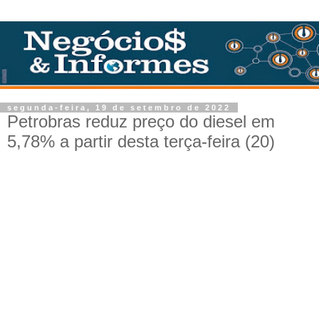
segunda-feira, 19 de setembro de 2022
Petrobras reduz preço do diesel em
5,78% a partir desta terça-feira (20)