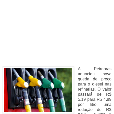
A Petrobras
anunciou nova
queda de preço
para o diesel nas
refinarias. O valor
passará de R$
5,19 para R$ 4,89
por litro, uma
redução de R$