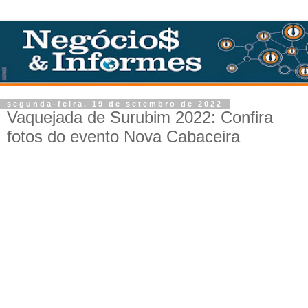
segunda-feira, 19 de setembro de 2022
Vaquejada de Surubim 2022: Confira
fotos do evento Nova Cabaceira