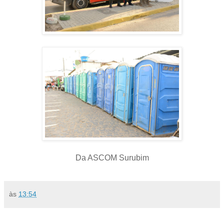
Da ASCOM Surubim
às
13:54