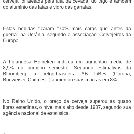
cerveja foi afetada pela alta da cevada, do trigo e também
do alumínio das latas e vidro das garrafas.
Estas bebidas ficaram "70% mais caras que antes da
guerra" na Ucrânia, segundo a associação 'Cervejeiros da
Europa'.
A holandesa Heineken indicou um aumentou médio de
8,9% no primeiro semestre. Segundo estimativas da
Bloomberg, a belgo-brasileira AB InBev (Corona,
Budweiser, Quilmes...) aumentou suas marcas em 8%.
No Reino Unido, o preço da cerveja superou as quatro
libras esterlinas, o nível mais alto desde 1987, segundo sua
agência nacional de estatística.