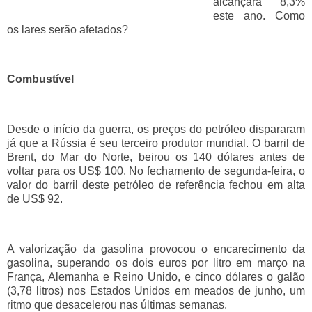
alcançará 8,3%
este ano. Como
os lares serão afetados?
Combustível
Desde o início da guerra, os preços do petróleo dispararam
já que a Rússia é seu terceiro produtor mundial. O barril de
Brent, do Mar do Norte, beirou os 140 dólares antes de
voltar para os US$ 100. No fechamento de segunda-feira, o
valor do barril deste petróleo de referência fechou em alta
de US$ 92.
A valorização da gasolina provocou o encarecimento da
gasolina, superando os dois euros por litro em março na
França, Alemanha e Reino Unido, e cinco dólares o galão
(3,78 litros) nos Estados Unidos em meados de junho, um
ritmo que desacelerou nas últimas semanas.