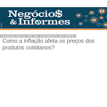
quarta-feira, 21 de setembro de 2022
Como a inflação afeta os preços dos
produtos cotidianos?