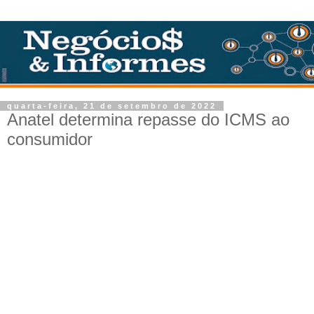
quarta-feira, 21 de setembro de 2022
Anatel determina repasse do ICMS ao
consumidor