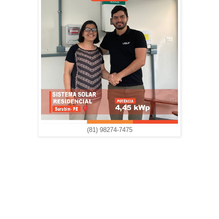
(81) 98274-7475