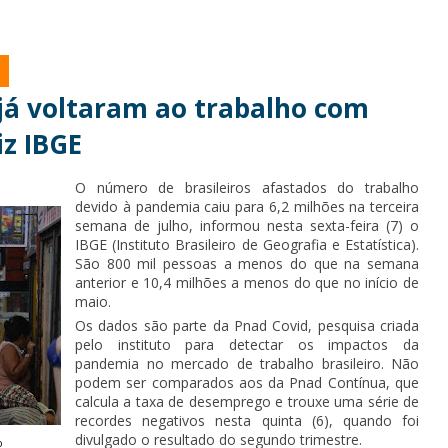
 já voltaram ao trabalho com
iz IBGE
O número de brasileiros afastados do trabalho
devido à pandemia caiu para 6,2 milhões na terceira
semana de julho, informou nesta sexta-feira (7) o
IBGE (Instituto Brasileiro de Geografia e Estatística).
São 800 mil pessoas a menos do que na semana
anterior e 10,4 milhões a menos do que no início de
maio.
Os dados são parte da Pnad Covid, pesquisa criada
pelo instituto para detectar os impactos da
pandemia no mercado de trabalho brasileiro. Não
podem ser comparados aos da Pnad Contínua, que
calcula a taxa de desemprego e trouxe uma série de
recordes negativos nesta quinta (6), quando foi
divulgado o resultado do segundo trimestre.
o