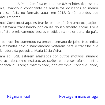
A Pnad Contínua estima que 8,9 milhões de pessoas
ia, levando o contingente de brasileiros ocupados ao menor
 a ser feita no formato atual, em 2012. O número dos que
bateu recorde.
ad Covid inclui aqueles brasileiros que já têm uma ocupação -
 estavam trabalhando por causa do isolamento social. Foi a
reflete o relaxamento dessas medidas na maior parte do país,
do trabalho aumentou na terceira semana de julho, isso indica
 afastadas pelo distanciamento voltaram para o trabalho que
enadora da pesquisa, Maria Lúcia Vieira.
seram ao IBGE estarem afastados por outros motivos, número
De acordo com o instituto, as razões para esses afastamentos
doença ou licença maternidade, por exemplo. Continue lendo,
Página inicial
Postagem mais antiga