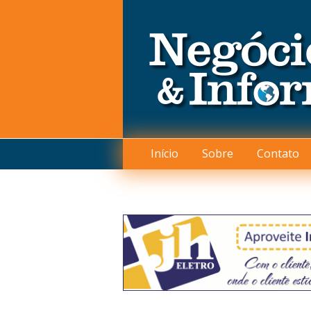
Início
Sobre
Contato