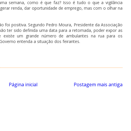
uma semana, como é que faz? Isso é tudo o que a vigilância
gerar renda, dar oportunidade de emprego, mas com o olhar na
ão foi positiva. Segundo Pedro Moura, Presidente da Associação
não ter sido definida uma data para a retomada, poder expor as
ue existe um grande número de ambulantes na rua para os
Governo entenda a situação dos feirantes.
Página inicial
Postagem mais antiga