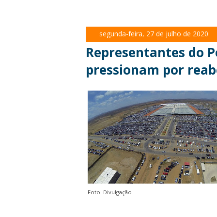
segunda-feira, 27 de julho de 2020
Representantes do P
pressionam por reab
Foto: Divulgação