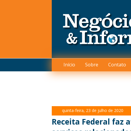
Início
Sobre
Contato
quinta-feira, 23 de julho de 2020
Receita Federal faz 