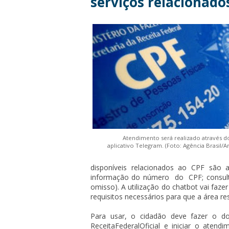
serviços relacionado
Atendimento será realizado através d
aplicativo Telegram. (Foto: Agência Brasil/A
disponíveis relacionados ao CPF são a
informação do número do CPF; consulta 
omisso). A utilização do chatbot vai faz
requisitos necessários para que a área re
Para usar, o cidadão deve fazer o do
ReceitaFederalOficial e iniciar o aten