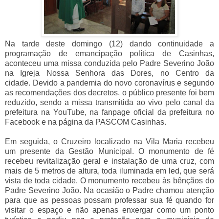
Na tarde deste domingo (12) dando continuidade a
programação de emancipação política de Casinhas,
aconteceu uma missa conduzida pelo Padre Severino João
na Igreja Nossa Senhora das Dores, no Centro da
cidade. Devido a pandemia do novo coronavírus e segundo
as recomendações dos decretos, o público presente foi bem
reduzido, sendo a missa transmitida ao vivo pelo canal da
prefeitura na YouTube, na fanpage oficial da prefeitura no
Facebook e na página da PASCOM Casinhas.
Em seguida, o Cruzeiro localizado na Vila Maria recebeu
um presente da Gestão Municipal. O monumento de fé
recebeu revitalização geral e instalação de uma cruz, com
mais de 5 metros de altura, toda iluminada em led, que será
vista de toda cidade. O monumento recebeu às bênçãos do
Padre Severino João. Na ocasião o Padre chamou atenção
para que as pessoas possam professar sua fé quando for
visitar o espaço e não apenas enxergar como um ponto