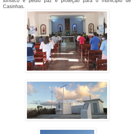
turístico e pediu paz e proteção para o município de
Casinhas.