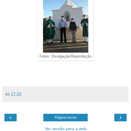
Fotos: Divulgação/Reprodução
às
17:33
‹
›
Página inicial
Ver versão para a web