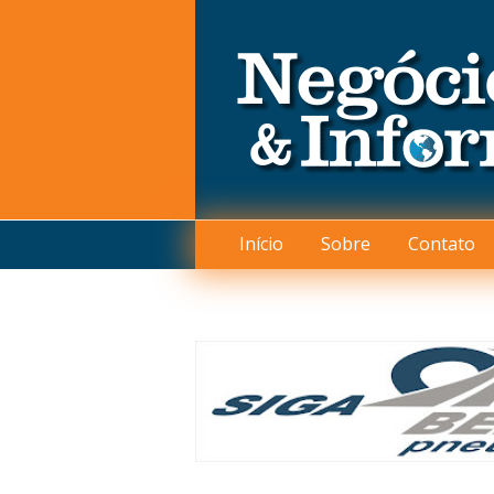
Início
Sobre
Contato