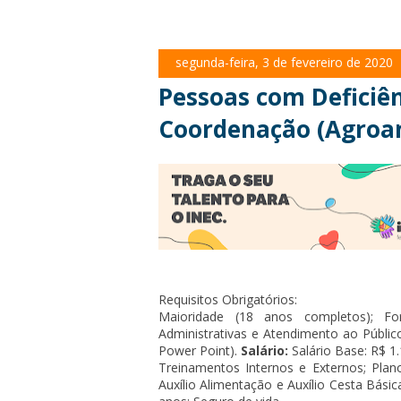
segunda-feira, 3 de fevereiro de 2020
Pessoas com Deficiên
Coordenação (Agroa
Requisitos Obrigatórios:
Maioridade (18 anos completos); Fo
Administrativas e Atendimento ao Públic
Power Point).
Salário:
Salário Base: R$ 1
Treinamentos Internos e Externos; Plan
Auxílio Alimentação e Auxílio Cesta Bási