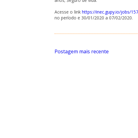
anos; Seguro de vida.
Acesse o link
https://inec.gupy.io/jobs/15
no período e 30/01/2020 a 07/02/2020.
Postagem mais recente