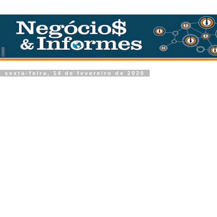
sexta-feira, 14 de fevereiro de 2020