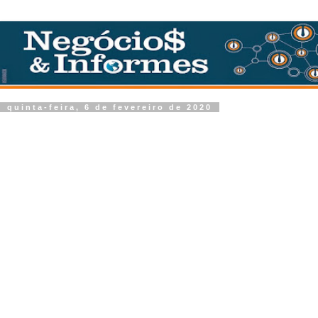
quinta-feira, 6 de fevereiro de 2020