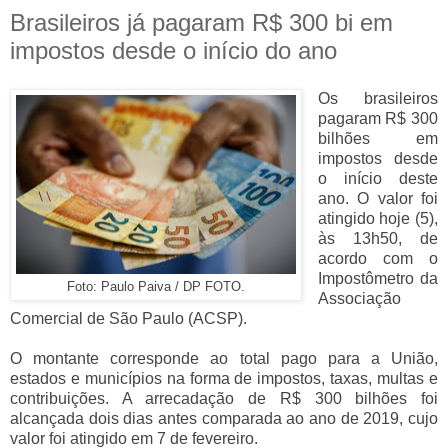
Brasileiros já pagaram R$ 300 bi em
impostos desde o início do ano
Os brasileiros
pagaram R$ 300
bilhões em
impostos desde
o início deste
ano. O valor foi
atingido hoje (5),
às 13h50, de
acordo com o
Impostômetro da
Foto: Paulo Paiva / DP FOTO.
Associação
Comercial de São Paulo (ACSP).
O montante corresponde ao total pago para a União,
estados e municípios na forma de impostos, taxas, multas e
contribuições. A arrecadação de R$ 300 bilhões foi
alcançada dois dias antes comparada ao ano de 2019, cujo
valor foi atingido em 7 de fevereiro.