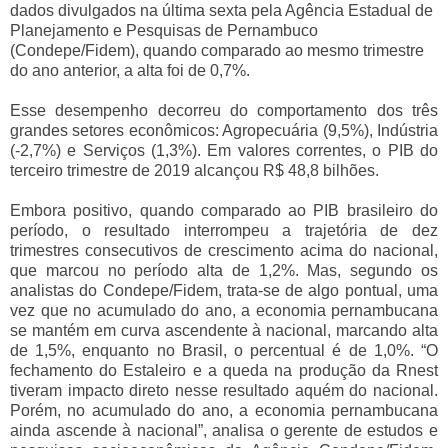
dados divulgados na última sexta pela Agência Estadual de
Planejamento e Pesquisas de Pernambuco
(Condepe/Fidem), quando comparado ao mesmo trimestre
do ano anterior, a alta foi de 0,7%.
Esse desempenho decorreu do comportamento dos três
grandes setores econômicos: Agropecuária (9,5%), Indústria
(-2,7%) e Serviços (1,3%). Em valores correntes, o PIB do
terceiro trimestre de 2019 alcançou R$ 48,8 bilhões.
Embora positivo, quando comparado ao PIB brasileiro do
período, o resultado interrompeu a trajetória de dez
trimestres consecutivos de crescimento acima do nacional,
que marcou no período alta de 1,2%. Mas, segundo os
analistas do Condepe/Fidem, trata-se de algo pontual, uma
vez que no acumulado do ano, a economia pernambucana
se mantém em curva ascendente à nacional, marcando alta
de 1,5%, enquanto no Brasil, o percentual é de 1,0%. “O
fechamento do Estaleiro e a queda na produção da Rnest
tiveram impacto direto nesse resultado aquém do nacional.
Porém, no acumulado do ano, a economia pernambucana
ainda ascende à nacional”, analisa o gerente de estudos e