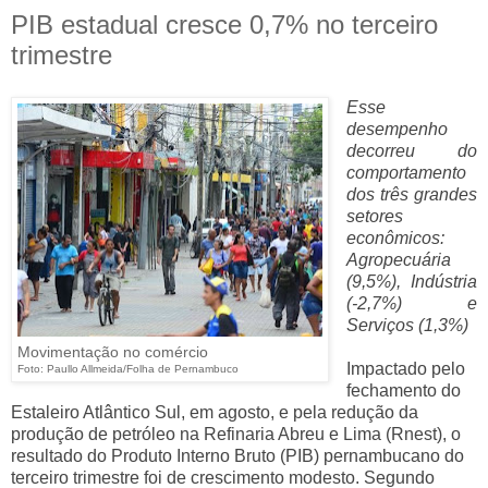
PIB estadual cresce 0,7% no terceiro
trimestre
Esse
desempenho
decorreu do
comportamento
dos três grandes
setores
econômicos:
Agropecuária
(9,5%), Indústria
(-2,7%) e
Serviços (1,3%)
Movimentação no comércio
Impactado pelo
Foto: Paullo Allmeida/Folha de Pernambuco
fechamento do
Estaleiro Atlântico Sul, em agosto, e pela redução da
produção de petróleo na Refinaria Abreu e Lima (Rnest), o
resultado do Produto Interno Bruto (PIB) pernambucano do
terceiro trimestre foi de crescimento modesto. Segundo