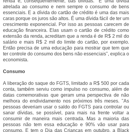
renda e, consequentemente, das dívidas. "É uma dívida
atrelada ao consumo e nem sempre o consumo de bens
essenciais. E a dívida do cartão de crédito é uma das mais
caras porque os juros são altos. É uma dívida fácil de ter um
crescimento exponencial. Por isso as pessoas carecem de
educação financeira. Elas usam o cartão de crédito como
extensão da renda, acreditam que a renda é de R$ 2 mil do
salário e mais R$ 2 mil do limite do cartão, por exemplo.
Então precisa de uma educação para mostrar que tem que
ter controle do consumo dos bens não essenciais", explica o
economista.
Consumo
A liberação do saque do FGTS, limitado a R$ 500 por cada
conta, também serviu como impulso no consumo, além de
datas comemorativas que geram uma perspectiva de não
melhora do endividamento nos próximos três meses. "As
pessoas deveriam usar o saldo do FGTS para controlar ou
sanar dívidas, se possível, para mais na frente voltar a
consumir de maneira mais centrada. Mas a maioria das
pessoas não tem essa educação e 90% vão usar para
consumo. E tem o Dia das Crianças em outubro, a Black