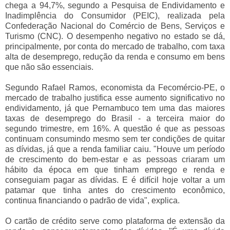
chega a 94,7%, segundo a Pesquisa de Endividamento e
Inadimplência do Consumidor (PEIC), realizada pela
Confederação Nacional do Comércio de Bens, Serviços e
Turismo (CNC). O desempenho negativo no estado se dá,
principalmente, por conta do mercado de trabalho, com taxa
alta de desemprego, redução da renda e consumo em bens
que não são essenciais.
Segundo Rafael Ramos, economista da Fecomércio-PE, o
mercado de trabalho justifica esse aumento significativo no
endividamento, já que Pernambuco tem uma das maiores
taxas de desemprego do Brasil - a terceira maior do
segundo trimestre, em 16%. A questão é que as pessoas
continuam consumindo mesmo sem ter condições de quitar
as dívidas, já que a renda familiar caiu. "Houve um período
de crescimento do bem-estar e as pessoas criaram um
hábito da época em que tinham emprego e renda e
conseguiam pagar as dívidas. E é difícil hoje voltar a um
patamar que tinha antes do crescimento econômico,
continua financiando o padrão de vida", explica.
O cartão de crédito serve como plataforma de extensão da