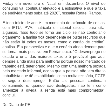
Friday em novembro e Natal em dezembro. O nível de
consumo vai continuar elevado e a estimativa é que a taxa
de endividamento suba até 2020", ressalta Rafael Ramos.
E todo início de ano é um momento de acúmulo de contas,
com IPTU, IPVA, matrícula e material escolar, para citar
algumas. "Isso tudo se torna um ciclo se não controlar o
orçamento, a família fica dependente de puxar recursos que
não estão lá todos os meses, como o cartão de crédito",
analisa. E a perspectiva é que o cenário ainda demore para
se tornar mais positivo em Pernambuco. "O desemprego no
estado é uma das maiores taxas e é provável que aqui
demore ainda mais para melhorar porque nosso mercado de
trabalho está deteriorado. Mesmo com uma melhora puxada
pelo mercado informal, acaba que a pessoa não tem direito
trabalhista que dê estabilidade, como multa recisória, FGTS
e seguro desemprego. Então as pessoas continuam
consumindo e, quando são desligadas, não têm como
amenizar a dívida, a renda está mais comprometida",
conclui.
Do Diario de PE