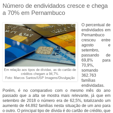
Número de endividados cresce e chega
a 70% em Pernambuco
O percentual de
endividados em
Pernambuco
cresceu entre
agosto e
setembro,
passando de
69,8% para
70,9%,
Em relação aos tipos de dívidas, as do cartão de
somando
créditos chegam a 94,7%.
362.763
Foto: Marcos Santos/USP Imagens/Divulgação
famílias
endividadas.
Porém, é no comparativo com o mesmo mês do ano
passado que a alta se mostra mais relevante, já que em
setembro de 2018 o número era de 62,5%, totalizando um
aumento de 44.892 famílias nesta situação de um ano para
o outro. O principal tipo de dívida é do cartão de crédito, que