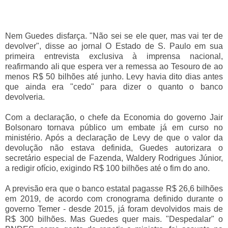
Nem Guedes disfarça. "Não sei se ele quer, mas vai ter de
devolver", disse ao jornal O Estado de S. Paulo em sua
primeira entrevista exclusiva à imprensa nacional,
reafirmando ali que espera ver a remessa ao Tesouro de ao
menos R$ 50 bilhões até junho. Levy havia dito dias antes
que ainda era "cedo" para dizer o quanto o banco
devolveria.
Com a declaração, o chefe da Economia do governo Jair
Bolsonaro tornava público um embate já em curso no
ministério. Após a declaração de Levy de que o valor da
devolução não estava definida, Guedes autorizara o
secretário especial de Fazenda, Waldery Rodrigues Júnior,
a redigir ofício, exigindo R$ 100 bilhões até o fim do ano.
A previsão era que o banco estatal pagasse R$ 26,6 bilhões
em 2019, de acordo com cronograma definido durante o
governo Temer - desde 2015, já foram devolvidos mais de
R$ 300 bilhões. Mas Guedes quer mais. "Despedalar" o