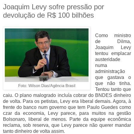
Joaquim Levy sofre pressão por
devolução de R$ 100 bilhões
Como ministro
de Dilma,
Joaquim Levy
tentou emplacar
austeridade
numa
administração
que gastava o
que não tinha.
Foto: Wilson Dias/Agência Brasil
Tentou tanto que
caiu. O plano malogrado incluía cobrar do BNDES dinheiro
de volta. Para os petistas, Levy era liberal demais. Agora, à
frente do banco num governo que tem Paulo Guedes como
czar da economia, Levy parece, para muitos na gestão
Bolsonaro, liberal de menos. Parte da equipe econômica
reclama, sob reserva, que Levy parece não querer mandar
tanto dinheiro de volta assim.