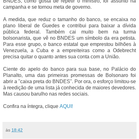
BNDES, como gosta de repetir o ministro, foi assunto na
campanha e se tornou meta de governo.
A medida, que reduz o tamanho do banco, se encaixa no
plano liberal de Guedes e contribui para baixar a dívida
pública federal. Também cai muito bem na turma
bolsonarista, que vê no BNDES um símbolo da era petista.
Para esse grupo, o banco estatal que emprestou bilhões à
Venezuela, a Cuba e a empreiteiras como a Odebrecht
precisa quitar o quanto antes sua conta com a União.
Ciente do apelo do banco para sua base, no Palácio do
Planalto, uma das primeiras promessas de Bolsonaro foi
abrir a "caixa preta do BNDES". Por ora, o esforço limitou-se
à reedição de uma lista já conhecida de maiores devedores.
Mas causou barulho nas redes sociais.
Confira na íntegra, clique
AQUI!
às
18:42