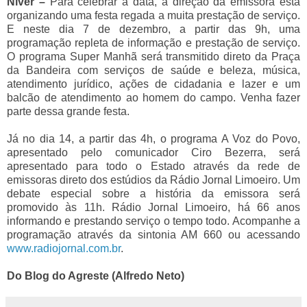
Niver –
Para celebrar a data, a direção da emissora está
organizando uma festa regada a muita prestação de serviço.
E neste dia 7 de dezembro, a partir das 9h, uma
programação repleta de informação e prestação de serviço.
O programa Super Manhã será transmitido direto da Praça
da Bandeira com serviços de saúde e beleza, música,
atendimento jurídico, ações de cidadania e lazer e um
balcão de atendimento ao homem do campo. Venha fazer
parte dessa grande festa.
Já no dia 14, a partir das 4h, o programa A Voz do Povo,
apresentado pelo comunicador Ciro Bezerra, será
apresentado para todo o Estado através da rede de
emissoras direto dos estúdios da Rádio Jornal Limoeiro. Um
debate especial sobre a história da emissora será
promovido às 11h. Rádio Jornal Limoeiro, há 66 anos
informando e prestando serviço o tempo todo. Acompanhe a
programação através da sintonia AM 660 ou acessando
www.radiojornal.com.br
.
Do
Blog do Agreste
(
Alfredo Neto
)