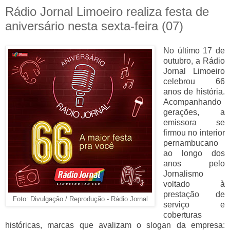
Rádio Jornal Limoeiro realiza festa de
aniversário nesta sexta-feira (07)
No último 17 de
outubro, a Rádio
Jornal Limoeiro
celebrou 66
anos de história.
Acompanhando
gerações, a
emissora se
firmou no interior
pernambucano
ao longo dos
anos pelo
Jornalismo
voltado à
prestação de
Foto: Divulgação / Reprodução - Rádio Jornal
serviço e
coberturas
históricas, marcas que avalizam o slogan da empresa: