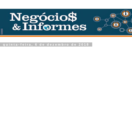
quinta-feira, 6 de dezembro de 2018