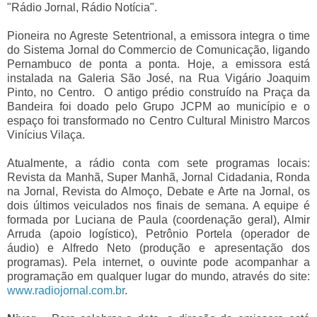
"Rádio Jornal, Rádio Notícia".
Pioneira no Agreste Setentrional, a emissora integra o time
do Sistema Jornal do Commercio de Comunicação, ligando
Pernambuco de ponta a ponta. Hoje, a emissora está
instalada na Galeria São José, na Rua Vigário Joaquim
Pinto, no Centro. O antigo prédio construído na Praça da
Bandeira foi doado pelo Grupo JCPM ao município e o
espaço foi transformado no Centro Cultural Ministro Marcos
Vinícius Vilaça.
Atualmente, a rádio conta com sete programas locais:
Revista da Manhã, Super Manhã, Jornal Cidadania, Ronda
na Jornal, Revista do Almoço, Debate e Arte na Jornal, os
dois últimos veiculados nos finais de semana. A equipe é
formada por Luciana de Paula (coordenação geral), Almir
Arruda (apoio logístico), Petrônio Portela (operador de
áudio) e Alfredo Neto (produção e apresentação dos
programas). Pela internet, o ouvinte pode acompanhar a
programação em qualquer lugar do mundo, através do site:
www.radiojornal.com.br
.