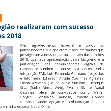
gião realizaram com sucesso
es 2018
Meu agradecimento especial a todos os
patrocinadores que apoiaram e aos internautas que
prestigiaram a nossa cobertura ao vivo das eleições
2018, que teve apresentação deste blogueiro e a
participação dos comunicadores digitais de
Casinhas e Surubim — leia-se Jota Santos (Rádio
Integração FM), Luís Fernando Germano (Negócios
e Informes), Edmilson Arruda (Casinhas Agreste),
Edson Azevedo (Tô na Mídia Surubim), Henrique
Silva (Rádio Ótima Web), Sivaldo Silva e Dadal
Casinhas, além de convidados como Walter
Borges, Florisvaldo Barbosa, Rodolfo Gomes
Barbosa, Gabriel Aprígio e a colaboração de João
a e minha esposa, Izabel Diniz.