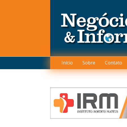
Início
Sobre
Contato