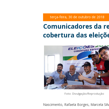
terça-feira, 30 de outubro de 2018
Comunicadores da re
cobertura das eleiçõ
Foto: Divulgação/Reprodução
Nascimento, Rafaela Borges, Marcela Silv