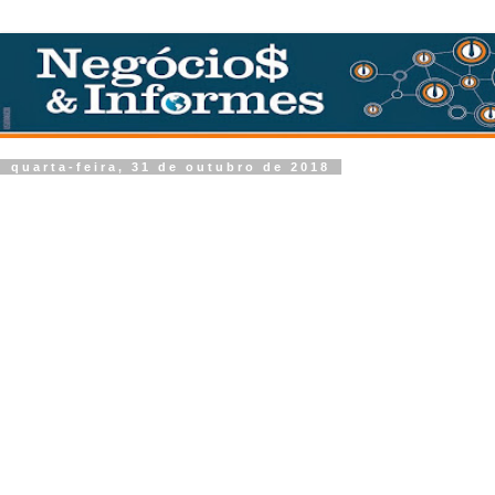
quarta-feira, 31 de outubro de 2018