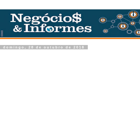
domingo, 28 de outubro de 2018