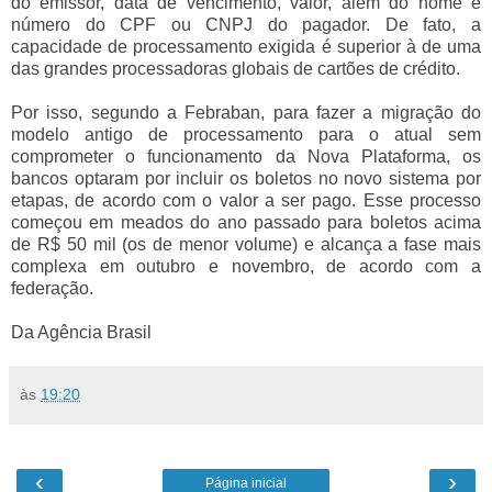
do emissor, data de vencimento, valor, além do nome e
número do CPF ou CNPJ do pagador. De fato, a
capacidade de processamento exigida é superior à de uma
das grandes processadoras globais de cartões de crédito.
Por isso, segundo a Febraban, para fazer a migração do
modelo antigo de processamento para o atual sem
comprometer o funcionamento da Nova Plataforma, os
bancos optaram por incluir os boletos no novo sistema por
etapas, de acordo com o valor a ser pago. Esse processo
começou em meados do ano passado para boletos acima
de R$ 50 mil (os de menor volume) e alcança a fase mais
complexa em outubro e novembro, de acordo com a
federação.
Da Agência Brasil
às
19:20
‹
›
Página inicial