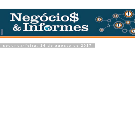
segunda-feira, 14 de agosto de 2017