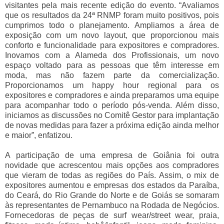
visitantes pela mais recente edição do evento. “Avaliamos
que os resultados da 24ª RNMP foram muito positivos, pois
cumprimos todo o planejamento. Ampliamos a área de
exposição com um novo layout, que proporcionou mais
conforto e funcionalidade para expositores e compradores.
Inovamos com a Alameda dos Profissionais, um novo
espaço voltado para as pessoas que têm interesse em
moda, mas não fazem parte da comercialização.
Proporcionamos um happy hour regional para os
expositores e compradores e ainda preparamos uma equipe
para acompanhar todo o período pós-venda. Além disso,
iniciamos as discussões no Comitê Gestor para implantação
de novas medidas para fazer a próxima edição ainda melhor
e maior”, enfatizou.
A participação de uma empresa de Goiânia foi outra
novidade que acrescentou mais opções aos compradores
que vieram de todas as regiões do País. Assim, o mix de
expositores aumentou e empresas dos estados da Paraíba,
do Ceará, do Rio Grande do Norte e de Goiás se somaram
às representantes de Pernambuco na Rodada de Negócios.
Fornecedoras de peças de surf wear/street wear, praia,