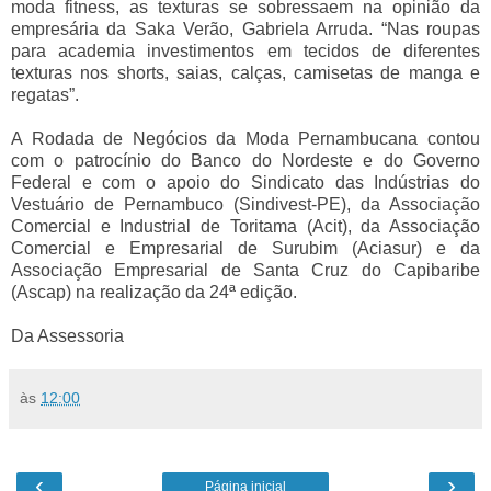
moda fitness, as texturas se sobressaem na opinião da
empresária da Saka Verão, Gabriela Arruda. “Nas roupas
para academia investimentos em tecidos de diferentes
texturas nos shorts, saias, calças, camisetas de manga e
regatas”.
A Rodada de Negócios da Moda Pernambucana contou
com o patrocínio do Banco do Nordeste e do Governo
Federal e com o apoio do Sindicato das Indústrias do
Vestuário de Pernambuco (Sindivest-PE), da Associação
Comercial e Industrial de Toritama (Acit), da Associação
Comercial e Empresarial de Surubim (Aciasur) e da
Associação Empresarial de Santa Cruz do Capibaribe
(Ascap) na realização da 24ª edição.
Da Assessoria
às
12:00
‹
›
Página inicial