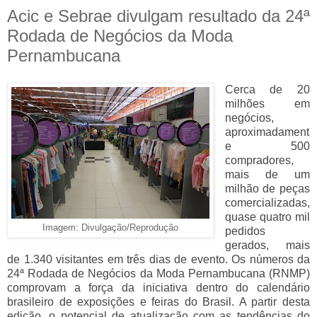
Acic e Sebrae divulgam resultado da 24ª
Rodada de Negócios da Moda
Pernambucana
Cerca de 20
milhões em
negócios,
aproximadament
e 500
compradores,
mais de um
milhão de peças
comercializadas,
quase quatro mil
Imagem: Divulgação/Reprodução
pedidos
gerados, mais
de 1.340 visitantes em três dias de evento. Os números da
24ª Rodada de Negócios da Moda Pernambucana (RNMP)
comprovam a força da iniciativa dentro do calendário
brasileiro de exposições e feiras do Brasil. A partir desta
edição, o potencial de atualização com as tendências do