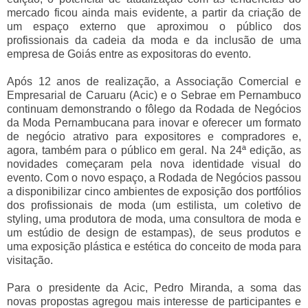
mercado ficou ainda mais evidente, a partir da criação de
um espaço externo que aproximou o público dos
profissionais da cadeia da moda e da inclusão de uma
empresa de Goiás entre as expositoras do evento.
Após 12 anos de realização, a Associação Comercial e
Empresarial de Caruaru (Acic) e o Sebrae em Pernambuco
continuam demonstrando o fôlego da Rodada de Negócios
da Moda Pernambucana para inovar e oferecer um formato
de negócio atrativo para expositores e compradores e,
agora, também para o público em geral. Na 24ª edição, as
novidades começaram pela nova identidade visual do
evento. Com o novo espaço, a Rodada de Negócios passou
a disponibilizar cinco ambientes de exposição dos portfólios
dos profissionais de moda (um estilista, um coletivo de
styling, uma produtora de moda, uma consultora de moda e
um estúdio de design de estampas), de seus produtos e
uma exposição plástica e estética do conceito de moda para
visitação.
Para o presidente da Acic, Pedro Miranda, a soma das
novas propostas agregou mais interesse de participantes e