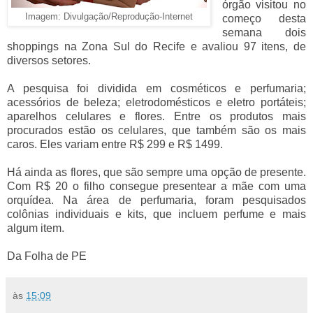
órgão visitou no
Imagem: Divulgação/Reprodução-Internet
começo desta
semana dois
shoppings na Zona Sul do Recife e avaliou 97 itens, de
diversos setores.
A pesquisa foi dividida em cosméticos e perfumaria;
acessórios de beleza; eletrodomésticos e eletro portáteis;
aparelhos celulares e flores. Entre os produtos mais
procurados estão os celulares, que também são os mais
caros. Eles variam entre R$ 299 e R$ 1499.
Há ainda as flores, que são sempre uma opção de presente.
Com R$ 20 o filho consegue presentear a mãe com uma
orquídea. Na área de perfumaria, foram pesquisados
colônias individuais e kits, que incluem perfume e mais
algum item.
Da Folha de PE
às
15:09