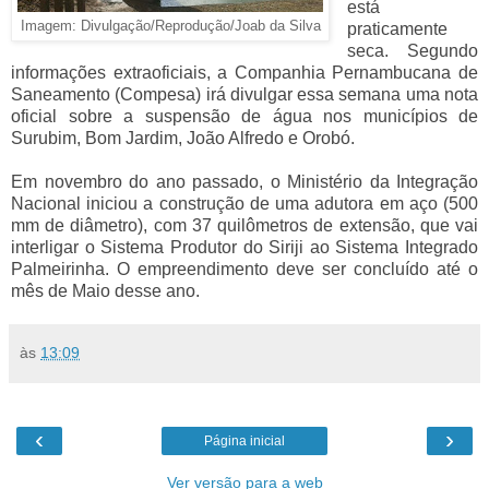
está
Imagem: Divulgação/Reprodução/Joab da Silva
praticamente
seca. Segundo
informações extraoficiais, a Companhia Pernambucana de
Saneamento (Compesa) irá divulgar essa semana uma nota
oficial sobre a suspensão de água nos municípios de
Surubim, Bom Jardim, João Alfredo e Orobó.
Em novembro do ano passado, o Ministério da Integração
Nacional iniciou a construção de uma adutora em aço (500
mm de diâmetro), com 37 quilômetros de extensão, que vai
interligar o Sistema Produtor do Siriji ao Sistema Integrado
Palmeirinha. O empreendimento deve ser concluído até o
mês de Maio desse ano.
às
13:09
‹
›
Página inicial
Ver versão para a web