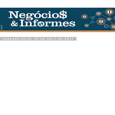
segunda-feira, 24 de abril de 2017