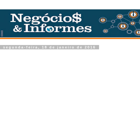
segunda-feira, 18 de janeiro de 2016