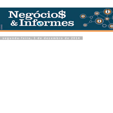
segunda-feira, 1 de dezembro de 2014