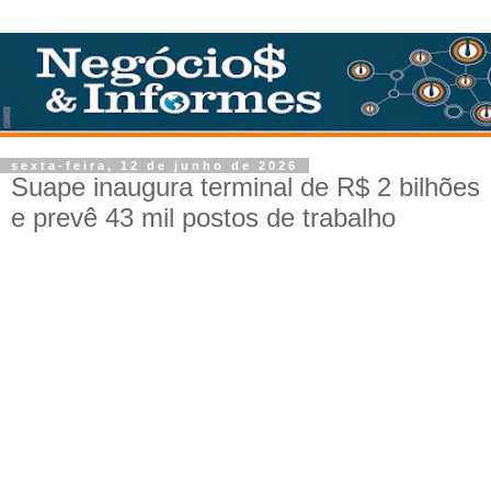
sexta-feira, 12 de junho de 2026
Suape inaugura terminal de R$ 2 bilhões
e prevê 43 mil postos de trabalho