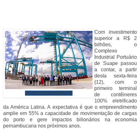
Com investimento
superior a R$ 2
bilhões, o
Complexo
Industrial Portuário
de Suape passou
a contar, a partir
desta sexta-feira
(12), com o
primeiro terminal
Foto: Rafael Vieira/DP Fot
de contêineres
100% eletrificado
da América Latina. A expectativa é que o empreendimento
amplie em 55% a capacidade de movimentação de cargas
do porto e gere impactos bilionários na economia
pernambucana nos próximos anos.