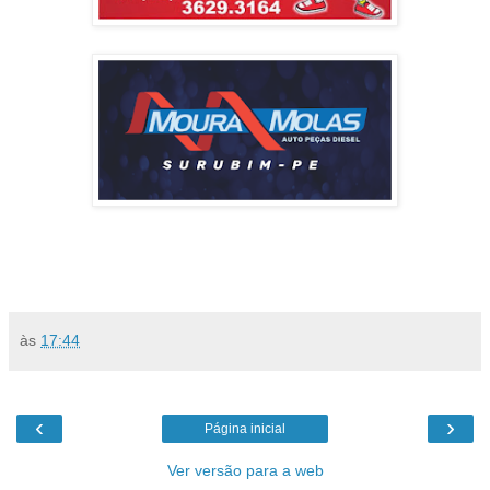
às
17:44
‹
›
Página inicial
Ver versão para a web