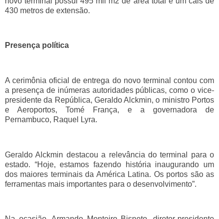
novo terminal possui 495 mil m2 de área total e um cais de
430 metros de extensão.
Presença política
A cerimônia oficial de entrega do novo terminal contou com
a presença de inúmeras autoridades públicas, como o vice-
presidente da República, Geraldo Alckmin, o ministro Portos
e Aeroportos, Tomé França, e a governadora de
Pernambuco, Raquel Lyra.
Geraldo Alckmin destacou a relevância do terminal para o
estado. “Hoje, estamos fazendo história inaugurando um
dos maiores terminais da América Latina. Os portos são as
ferramentas mais importantes para o desenvolvimento”.
Na ocasião, Armando Monteiro Bisneto, diretor-presidente