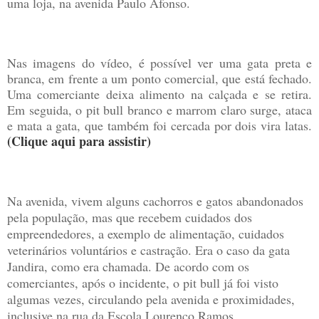
uma loja, na avenida Paulo Afonso.
Nas imagens do vídeo, é possível ver uma gata preta e
branca, em frente a um ponto comercial, que está fechado.
Uma comerciante deixa alimento na calçada e se retira.
Em seguida, o pit bull branco e marrom claro surge, ataca
e mata a gata, que também foi cercada por dois vira latas.
(Clique aqui para assistir)
Na avenida, vivem alguns cachorros e gatos abandonados
pela população, mas que recebem cuidados dos
empreendedores, a exemplo de alimentação, cuidados
veterinários voluntários e castração. Era o caso da gata
Jandira, como era chamada. De acordo com os
comerciantes, após o incidente, o pit bull já foi visto
algumas vezes, circulando pela avenida e proximidades,
inclusive na rua da Escola Lourenço Ramos.