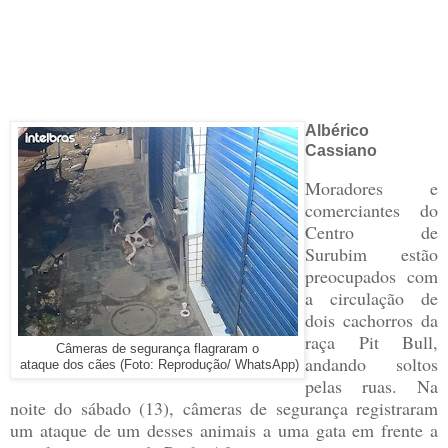
Albérico
Cassiano
Moradores e
comerciantes do
Centro de
Surubim estão
preocupados com
a circulação de
dois cachorros da
raça Pit Bull,
Câmeras de segurança flagraram o
andando soltos
ataque dos cães (Foto: Reprodução/ WhatsApp)
pelas ruas. Na
noite do sábado (13), câmeras de segurança registraram
um ataque de um desses animais a uma gata em frente a