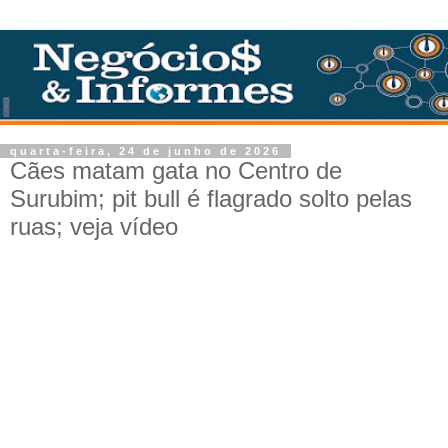
quarta-feira, 24 de junho de 2026
Cães matam gata no Centro de
Surubim; pit bull é flagrado solto pelas
ruas; veja vídeo