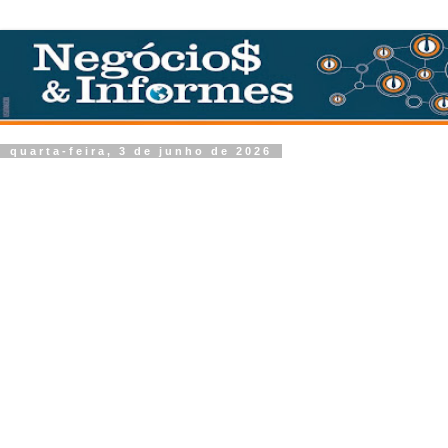
quarta-feira, 3 de junho de 2026