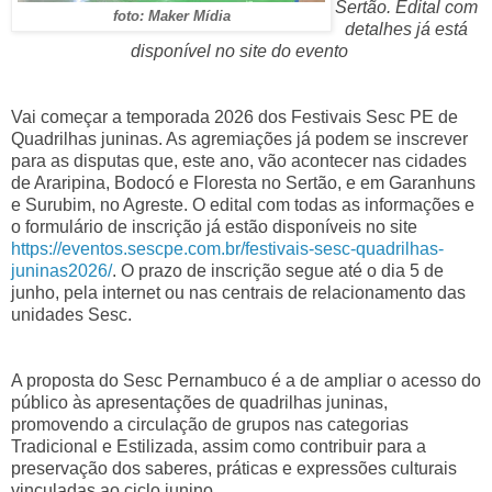
Sertão. Edital com
foto: Maker Mídia
detalhes já está
disponível no site do evento
Vai começar a temporada 2026 dos Festivais Sesc PE de
Quadrilhas juninas. As agremiações já podem se inscrever
para as disputas que, este ano, vão acontecer nas cidades
de Araripina, Bodocó e Floresta no Sertão, e em Garanhuns
e Surubim, no Agreste. O edital com todas as informações e
o formulário de inscrição já estão disponíveis no site
https://eventos.sescpe.com.br/
festivais-sesc-quadrilhas-
juninas2026/
. O prazo de inscrição segue até o dia 5 de
junho, pela internet ou nas centrais de relacionamento das
unidades Sesc.
A proposta do Sesc Pernambuco é a de ampliar o acesso do
público às apresentações de quadrilhas juninas,
promovendo a circulação de grupos nas categorias
Tradicional e Estilizada, assim como contribuir para a
preservação dos saberes, práticas e expressões culturais
vinculadas ao ciclo junino.