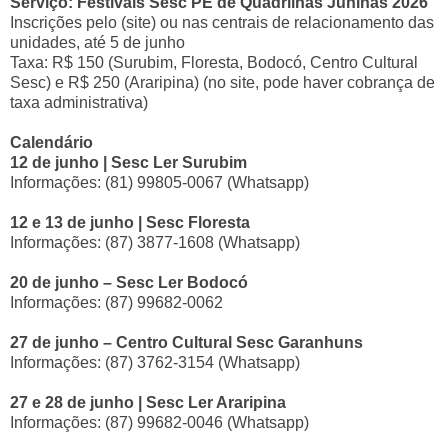
Serviço: Festivais Sesc PE de Quadrilhas Juninas 2026
Inscrições pelo (site) ou nas centrais de relacionamento das
unidades, até 5 de junho
Taxa: R$ 150 (Surubim, Floresta, Bodocó, Centro Cultural
Sesc) e R$ 250 (Araripina) (no site, pode haver cobrança de
taxa administrativa)
Calendário
12 de junho | Sesc Ler Surubim
Informações: (81) 99805-0067 (Whatsapp)
12 e 13 de junho | Sesc Floresta
Informações: (87) 3877-1608 (Whatsapp)
20 de junho – Sesc Ler Bodocó
Informações: (87) 99682-0062
27 de junho – Centro Cultural Sesc Garanhuns
Informações: (87) 3762-3154 (Whatsapp)
27 e 28 de junho | Sesc Ler Araripina
Informações: (87) 99682-0046 (Whatsapp)