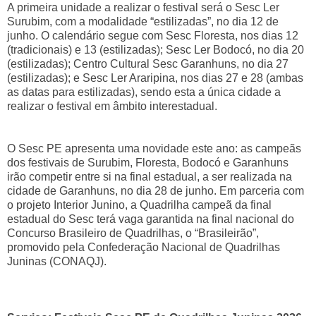
A primeira unidade a realizar o festival será o Sesc Ler
Surubim, com a modalidade “estilizadas”, no dia 12 de
junho. O calendário segue com Sesc Floresta, nos dias 12
(tradicionais) e 13 (estilizadas); Sesc Ler Bodocó, no dia 20
(estilizadas); Centro Cultural Sesc Garanhuns, no dia 27
(estilizadas); e Sesc Ler Araripina, nos dias 27 e 28 (ambas
as datas para estilizadas), sendo esta a única cidade a
realizar o festival em âmbito interestadual.
O Sesc PE apresenta uma novidade este ano: as campeãs
dos festivais de Surubim, Floresta, Bodocó e Garanhuns
irão competir entre si na final estadual, a ser realizada na
cidade de Garanhuns, no dia 28 de junho. Em parceria com
o projeto Interior Junino, a Quadrilha campeã da final
estadual do Sesc terá vaga garantida na final nacional do
Concurso Brasileiro de Quadrilhas, o “Brasileirão”,
promovido pela Confederação Nacional de Quadrilhas
Juninas (CONAQJ).