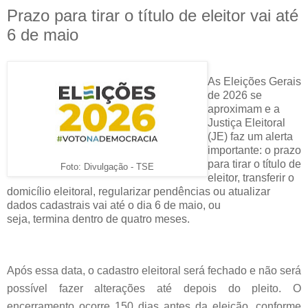
Prazo para tirar o título de eleitor vai até
6 de maio
As Eleições Gerais
de 2026 se
aproximam e a
Justiça Eleitoral
(JE) faz um alerta
importante: o prazo
para tirar o título de
Foto: Divulgação - TSE
eleitor, transferir o
domicílio eleitoral, regularizar pendências ou atualizar
dados cadastrais vai até o dia 6 de maio, ou
seja, termina dentro de quatro meses.
Após essa data, o cadastro eleitoral será fechado e não será
possível fazer alterações até depois do pleito. O
encerramento ocorre 150 dias antes da eleição, conforme