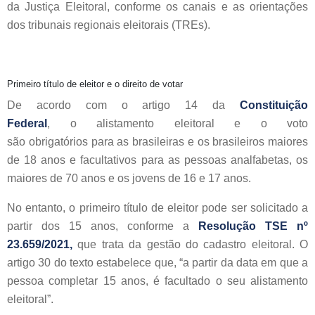
da Justiça Eleitoral, conforme os canais e as orientações
dos tribunais regionais eleitorais (TREs).
Primeiro título de eleitor e o direito de votar
De acordo com o artigo 14 da
Constituição
Federal
, o
alistamento eleitoral e o voto
são obrigatórios para as brasileiras e os brasileiros maiores
de 18 anos e facultativos para as pessoas analfabetas, os
maiores de 70 anos e os jovens de 16 e 17 anos.
No entanto, o primeiro título de eleitor pode ser solicitado a
partir dos 15 anos, conforme a
Resolução TSE nº
23.659/2021,
que trata da gestão do cadastro eleitoral. O
artigo 30 do texto estabelece que,
“
a partir da data em que a
pessoa completar 15 anos, é facultado o seu alistamento
eleitoral”.