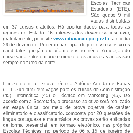
Escolas Técnicas
Estaduais (ETE).
São quase 9 mil
vagas distribuídas
em 37 cursos gratuitos. Há oportunidades para todas as
regiões do Estado. Os interessados devem se inscrever,
gratuitamente, pelo site
www.educacao.pe.gov.br
, até o dia
29 de dezembro. Poderão participar do processo seletivo os
candidatos que já concluíram o ensino médio. A duração do
curso varia entre um ano e meio e dois anos e as aulas são
sempre no turno da noite.
Em Surubim, a Escola Técnica Antônio Arruda de Farias
(ETE Surubim) tem vagas para os cursos de Administração
(45), Informática (45) e Técnico em Marketing (45). De
acordo com a Secretaria, o processo seletivo será realizado
em etapa única, por meio de prova objetiva de caráter
eliminatório e classificatório, composta por 20 questões de
língua portuguesa e matemática. As provas serão aplicadas
de forma presencial, em formato eletrônico, nas próprias
Escolas Técnicas, no período de 06 a 15 de janeiro de