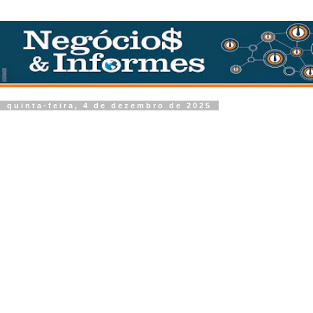
quinta-feira, 4 de dezembro de 2025