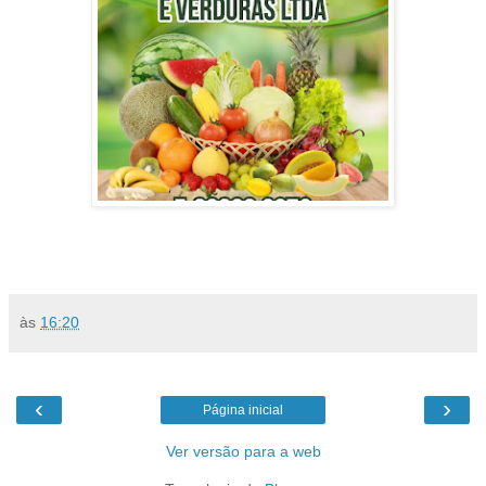
às
16:20
‹
›
Página inicial
Ver versão para a web